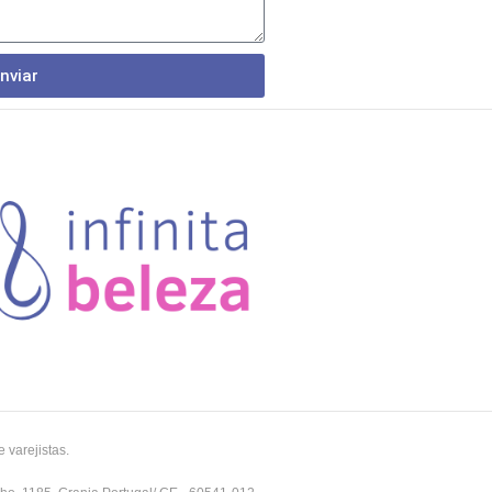
nviar
 varejistas.