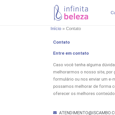
Ir
para
C
o
conteúdo
Início
Contato
Contato
Entre em contato
Caso você tenha alguma dúvida o
melhorarmos o nosso site, por 
formulário ou nos enviar um e-m
possamos melhorar de forma c
oferecer os melhores conteúdo
ATENDIMENTO@ISCAMBO.