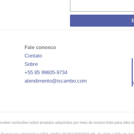
E
Fale conosco
Contato
Sobre
+55 85 99605‑9734
atendimento@iscambo.com
eber comissões sobre produtos adquiridos por meio de nossos links para sites de