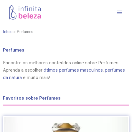
Ir
para
o
conteúdo
Início
»
Perfumes
Perfumes
Encontre os melhores conteúdos online sobre Perfumes.
Aprenda a escolher
ótimos perfumes masculinos
,
perfumes
da natura
e muito mais!
Favoritos sobre Perfumes