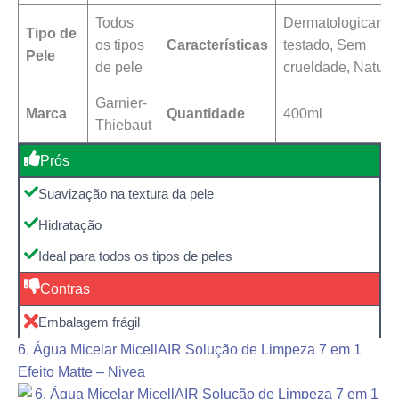
Todos
Dermatologicame
Tipo de
os tipos
Características
testado, Sem
Pele
de pele
crueldade, Natura
Garnier-
Marca
Quantidade
400ml
Thiebaut
Prós
Suavização na textura da pele
Hidratação
Ideal para todos os tipos de peles
Contras
Embalagem frágil
6. Água Micelar MicellAIR Solução de Limpeza 7 em 1
Efeito Matte – Nivea