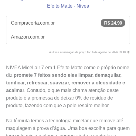
Compracerta.com.br
R$ 24,90
Amazon.com.br
A última atualização de preço foi: 6 de agosto de 2026 09:10
NIVEA Micellair 7 em 1 Efeito Matte como o próprio nome
diz
promete 7 feitos sendo eles limpar, demaquilar,
tonificar, refrescar, suavizar, remover a oleosidade e
acalmar
. Contudo, o que mais chama atenção deste
produto é a promessa de deixar 0% de resíduo de
produto, fazendo com que a pele respire melhor.
Na fórmula temos a tecnologia micelar que remove até
maquiagem à prova d’água. Uma boa escolha para quem
tem pele mista e oleosa, porque ajuda a controlar a