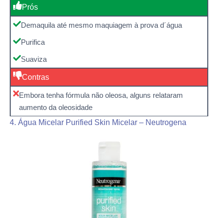
Prós
Demaquila até mesmo maquiagem à prova d´água
Purifica
Suaviza
Contras
Embora tenha fórmula não oleosa, alguns relataram
aumento da oleosidade
4. Água Micelar Purified Skin Micelar – Neutrogena