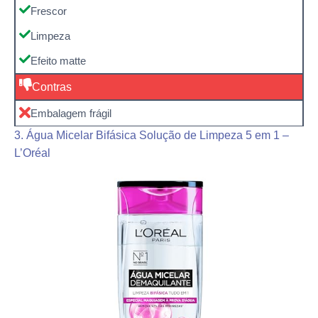
Frescor
Limpeza
Efeito matte
Contras
Embalagem frágil
3. Água Micelar Bifásica Solução de Limpeza 5 em 1 –
L’Oréal