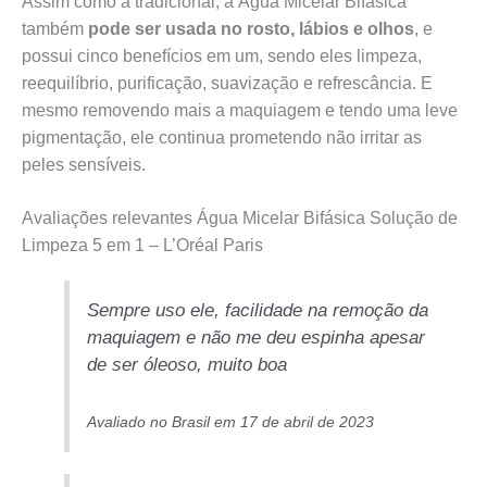
Assim como a tradicional, a Água Micelar Bifásica
também
pode ser usada no rosto, lábios e olhos
, e
possui cinco benefícios em um, sendo eles limpeza,
reequilíbrio, purificação, suavização e refrescância. E
mesmo removendo mais a maquiagem e tendo uma leve
pigmentação, ele continua prometendo não irritar as
peles sensíveis.
Avaliações relevantes Água Micelar Bifásica Solução de
Limpeza 5 em 1 – L’Oréal Paris
Sempre uso ele, facilidade na remoção da
maquiagem e não me deu espinha apesar
de ser óleoso, muito boa
Avaliado no Brasil em 17 de abril de 2023