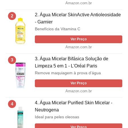
Amazon.com.br
2. Água Micelar SkinActive Antioleosidade
2
- Garnier
Benefícios da Vitamina C
Ver Preço
Amazon.com.br
3. Água Micelar Bifásica Solução de
3
Limpeza 5 em 1 - L'Oréal Paris
Remove maquiagem à prova d’água
Ver Preço
Amazon.com.br
4. Água Micelar Purified Skin Micelar -
4
Neutrogena
Ideal para peles oleosas
Ver Preço