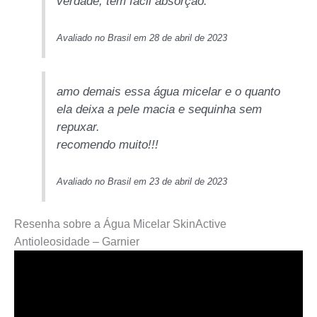
verdade, tem fácil absorção.
Avaliado no Brasil em 28 de abril de 2023
amo demais essa água micelar e o quanto
ela deixa a pele macia e sequinha sem
repuxar.
recomendo muito!!!
Avaliado no Brasil em 23 de abril de 2023
Resenha sobre a Água Micelar SkinActive
Antioleosidade – Garnier