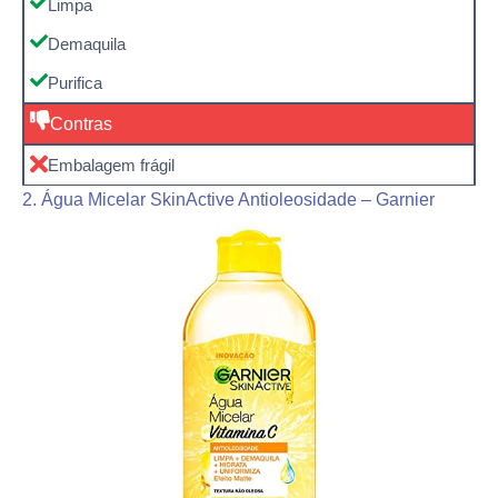
Limpa
Demaquila
Purifica
Contras
Embalagem frágil
2. Água Micelar SkinActive Antioleosidade – Garnier