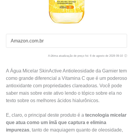
Amazon.com.br
A última atualização de preço foi: 6 de agosto de 2026 09:10
A Água Micelar SkinActive Antioleosidade da Garnier tem
como grande diferencial a Vitamina C que é um poderoso
antioxidante com propriedades clareadoras. Você pode
saber mais sobre este ativo lendo o tópico sobre ela no
texto sobre os melhores ácidos hialurônicos.
E, claro, o principal deste produto é a
tecnologia micelar
que atua como um ímã que captura e elimina
impurezas
, tanto de maquiagem quanto de oleosidade,