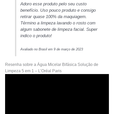
Adoro esse produto pelo seu custo
benefício. Uso pouco produto e consigo
retirar quase 100% da maquiagem.
Término a limpeza lavando o rosto com
algum sabonete de limpeza facial. Super
indico o produto!
Avaliado no Brasil em 9 de março de 2023
Resenha sobre a Água Micelar Bifásica Solução de
Limpeza 5 em 1 – L’Oréal Paris