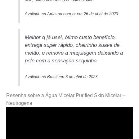
Avaliado na Amazon.com.br em 26 de abril de 2023
Melhor q já usei, ótimo custo benefício,
entrega super rápido, cheirinho suave de
melão, e remove a maquiagem deixando a
pele com a sensação sequinha.
Avaliado no Brasil em 6 de abril de 2023
Resenha sobre a Água Micelar Purified Skin Micelar –
Neutrogena