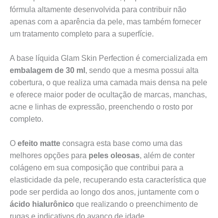
fórmula altamente desenvolvida para contribuir não
apenas com a aparência da pele, mas também fornecer
um tratamento completo para a superfície.
A base líquida Glam Skin Perfection é comercializada em
embalagem de 30 ml
, sendo que a mesma possui alta
cobertura, o que realiza uma camada mais densa na pele
e oferece maior poder de ocultação de marcas, manchas,
acne e linhas de expressão, preenchendo o rosto por
completo.
O
efeito matte
consagra esta base como uma das
melhores opções para
peles oleosas
, além de conter
colágeno em sua composição que contribui para a
elasticidade da pele, recuperando esta característica que
pode ser perdida ao longo dos anos, juntamente com o
ácido hialurônico
que realizando o preenchimento de
rugas e indicativos do avanço de idade.