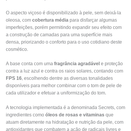
O aspecto viçoso é disponibilizado à pele, sem deixá-la
oleosa, com
cobertura média
para disfarçar algumas
imperfeições, porém permitindo expandir seu efeito com
a construção de camadas para uma superfície mais
densa, priorizando o conforto para o uso cotidiano deste
cosmético.
A base conta com uma
fragrância agradável
e proteção
contra a luz azul e contra os raios solares, contando com
FPS 16
, escolhendo dentre as diversas tonalidades
disponíveis para melhor combinar com o tom de pele de
cada utilizador e efetuar a uniformização do tom.
A tecnologia implementada é a denominada Secrets, com
ingredientes como
óleos de rosas e vitaminas
que
atuam diretamente na hidratação e nutrição da pele, com
antioxidantes que combatem a ação de radicais livres e