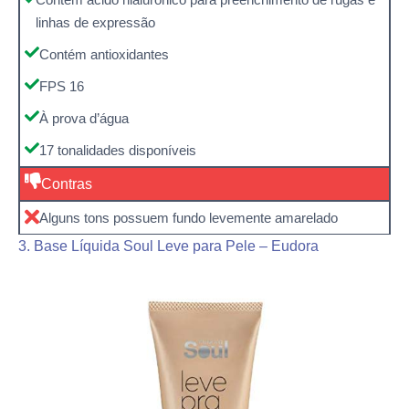
linhas de expressão
Contém antioxidantes
FPS 16
À prova d’água
17 tonalidades disponíveis
Contras
Alguns tons possuem fundo levemente amarelado
3. Base Líquida Soul Leve para Pele – Eudora