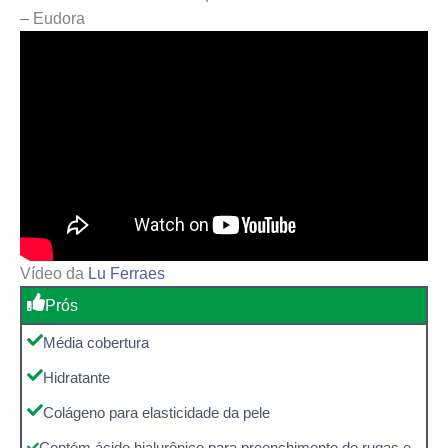
– Eudora
Vídeo da
Lu Ferraes
Prós
Média cobertura
Hidratante
Colágeno para elasticidade da pele
Contém ácido hialurônico para preenchimento de rugas e