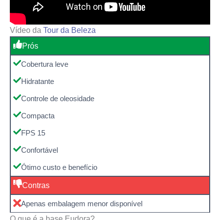
Vídeo da
Tour da Beleza
Prós
Cobertura leve
Hidratante
Controle de oleosidade
Compacta
FPS 15
Confortável
Ótimo custo e benefício
Contras
Apenas embalagem menor disponível
O que é a base Eudora?