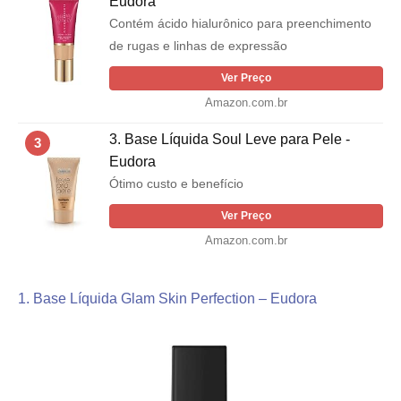
Eudora
Contém ácido hialurônico para preenchimento
de rugas e linhas de expressão
Ver Preço
Amazon.com.br
3. Base Líquida Soul Leve para Pele -
3
Eudora
Ótimo custo e benefício
Ver Preço
Amazon.com.br
1. Base Líquida Glam Skin Perfection – Eudora