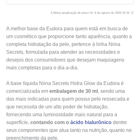
A última atualização de preço foi: 6 de agosto de 2026 20:34
A melhor base da Eudora para quem está em busca de
um cosmético que proporcione tanto aparência, quanto a
completa hidratação da pele, pertence à linha Niina
Secrets, formulada para atender as necessidades e
desejos dos consumidores que desejam maquiagens
mais completas para o dia-a-dia.
A base líquida Niina Secrets Hidra Glow da Eudora é
comercializada em
embalagem de 30 ml
, sendo uma
das mais indicadas para quem possui pele ressecada e
que necessita de um alto poder de hidratação,
fornecendo uma luminosidade mais natural para a
superfície,
contando com o
ácido hialurônico
dentre
seus componentes que atua tanto na nutrição, quanto no
preenchimento da pele.