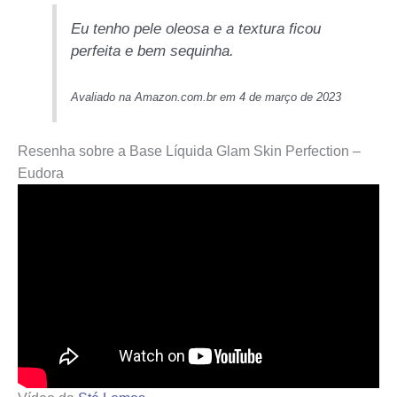
Eu tenho pele oleosa e a textura ficou
perfeita e bem sequinha.
Avaliado na Amazon.com.br em 4 de março de 2023
Resenha sobre a Base Líquida Glam Skin Perfection –
Eudora