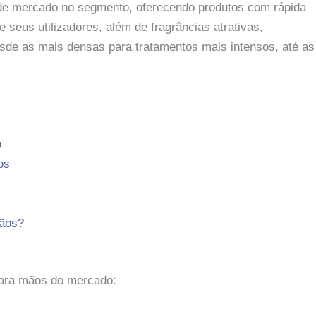
de mercado no segmento, oferecendo produtos com rápida
e seus utilizadores, além de fragrâncias atrativas,
sde as mais densas para tratamentos mais intensos, até as
o
os
mãos?
para mãos do mercado: