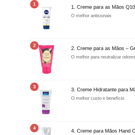
1
1. Creme para as Mãos Q10
O melhor antissinais
2
2. Creme para as Mãos – G
O melhor para neutralizar odore
3
3. Creme Hidratante para Mã
O melhor custo e benefício
4
4. Creme para Mãos Hand C