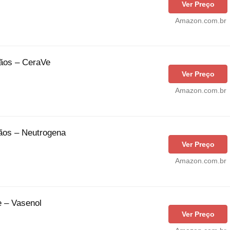
Ver Preço
Amazon.com.br
ãos – CeraVe
Ver Preço
Amazon.com.br
ãos – Neutrogena
Ver Preço
Amazon.com.br
e – Vasenol
Ver Preço