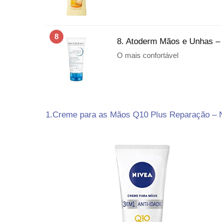
8
8. Atoderm Mãos e Unhas –
O mais confortável
1.Creme para as Mãos Q10 Plus Reparação – Ni