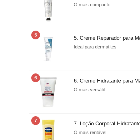
O mais compacto
5
5. Creme Reparador para M
Ideal para dermatites
6
6. Creme Hidratante para M
O mais versátil
7
7. Loção Corporal Hidratant
O mais rentável