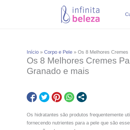
Ir
para
C
o
conteúdo
Início
Corpo e Pele
Os 8 Melhores Cremes 
Os 8 Melhores Cremes Pa
Granado e mais
Os hidratantes são produtos frequentemente uti
fornecendo nutrientes para a pele que são esse