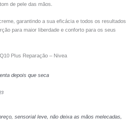
 tom de pele das mãos.
creme, garantindo a sua eficácia e todos os resultados
rção para maior liberdade e conforto para os seus
 Q10 Plus Reparação – Nivea
enta depois que seca
23
eço, sensorial leve, não deixa as mãos melecadas,