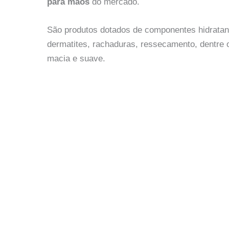
para mãos
do mercado.
São produtos dotados de componentes hidratant
dermatites, rachaduras, ressecamento, dentre 
macia e suave.