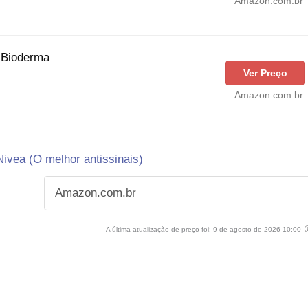
Amazon.com.br
 Bioderma
Ver Preço
Amazon.com.br
vea (O melhor antissinais)
Amazon.com.br
A última atualização de preço foi: 9 de agosto de 2026 10:00