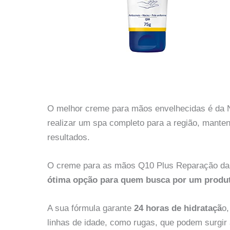
O melhor creme para mãos envelhecidas é da Ni
realizar um spa completo para a região, mante
resultados.
O creme para as mãos Q10 Plus Reparação da
ótima opção para quem busca por um produt
A sua fórmula garante
24 horas de hidrataçã
o,
linhas de idade, como rugas, que podem surgi