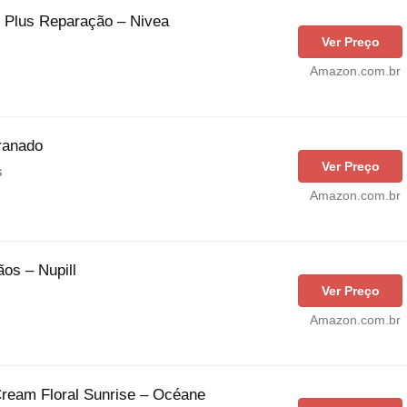
 Plus Reparação – Nivea
Ver Preço
Amazon.com.br
ranado
Ver Preço
s
Amazon.com.br
os – Nupill
Ver Preço
Amazon.com.br
ream Floral Sunrise – Océane