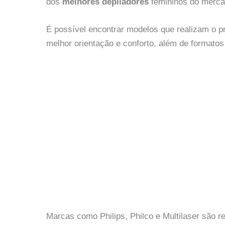
dos
melhores depiladores
femininos do mercad
É possível encontrar modelos que realizam o p
melhor orientação e conforto, além de formatos
Marcas como Philips, Philco e Multilaser são r