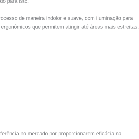
o para isto.
rocesso de maneira indolor e suave, com iluminação para
 ergonômicos que permitem atingir até áreas mais estreitas.
eferência no mercado por proporcionarem eficácia na