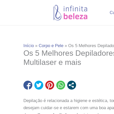
Ir
para
C
o
conteúdo
Início
Corpo e Pele
Os 5 Melhores Depilado
Os 5 Melhores Depiladore
Multilaser e mais
Depilação é relacionada a higiene e estética,
desejam cuidar-se e estarem com uma boa aparê