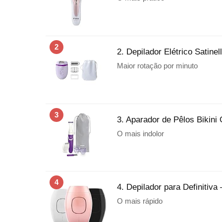
2
2. Depilador Elétrico Satinel
Maior rotação por minuto
3
3. Aparador de Pêlos Bikini 
O mais indolor
4
4. Depilador para Definitiva 
O mais rápido