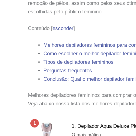
remoção de pêlos, assim como pelos seus ótim
escolhidas pelo público feminino.
Conteúdo
[
esconder
]
Melhores depiladores femininos para com
Como escolher o melhor depilador femin
Tipos de depiladores femininos
Perguntas frequentes
Conclusão: Qual o melhor depilador femi
Melhores depiladores femininos para comprar o
Veja abaixo nossa lista dos melhores depilado
1
1. Depilador Aqua Deluxe Pl
O mais prático