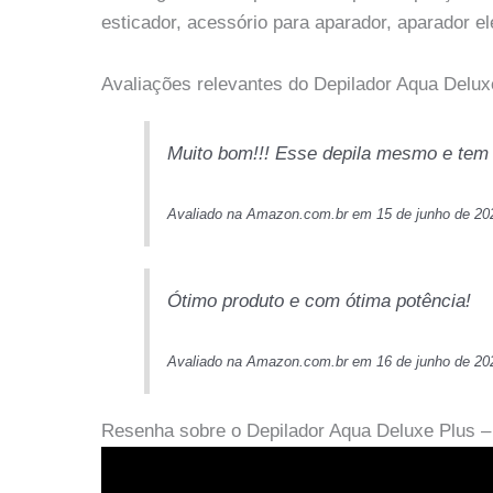
esticador, acessório para aparador, aparador e
Avaliações relevantes do Depilador Aqua Delux
Muito bom!!! Esse depila mesmo e tem d
Avaliado na Amazon.com.br em 15 de junho de 20
Ótimo produto e com ótima potência!
Avaliado na Amazon.com.br em 16 de junho de 20
Resenha sobre o Depilador Aqua Deluxe Plus –