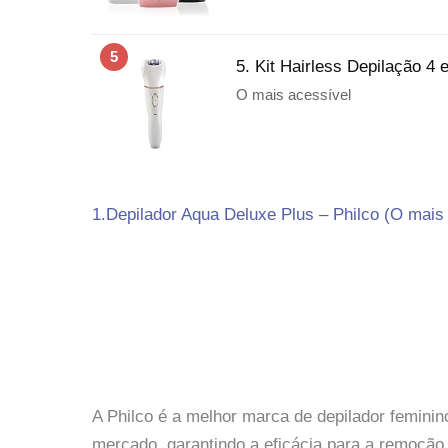
5
5. Kit Hairless Depilação 4 
O mais acessível
1.Depilador Aqua Deluxe Plus – Philco (O mais 
A Philco é a melhor marca de depilador feminin
mercado, garantindo a eficácia para a remoção 