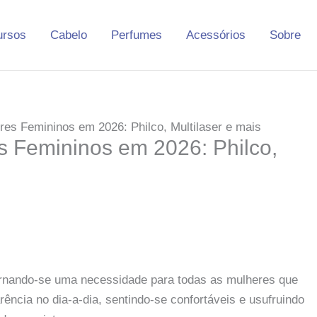
ursos
Cabelo
Perfumes
Acessórios
Sobre
res Femininos em 2026: Philco, Multilaser e mais
s Femininos em 2026: Philco,
 tornando-se uma necessidade para todas as mulheres que
ncia no dia-a-dia, sentindo-se confortáveis e usufruindo