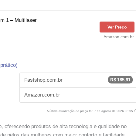
em 1 – Multilaser
Ver Preço
Amazon.com.br
prático)
Fastshop.com.br
R$ 185,91
Amazon.com.br
A última atualização de preço foi: 7 de agosto de 2026 08:55
o, oferecendo produtos de alta tecnologia e qualidade no
de pêlos das mulheres com maior conforto e facilidade.