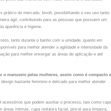
 prático do mercado, bivolt, possibilitando o seu uso tanto
aneira ágil, contribuindo para as pessoas que possuem um
da aparência e higiene.
e rosto, tanto durante o banho com a umidade, quanto em
poníveis para melhor atender a agilidade e intensidade da
nação para melhor enxergar as áreas de aplicação e até
tar o manuseio pelas mulheres, assim como é compacto 
design bastante feminino e delicado para melhor atender
 acessórios que podem auxiliar o processo, tais como cap
áreas íntimas, capa redutora facial, pincel para limpeza,