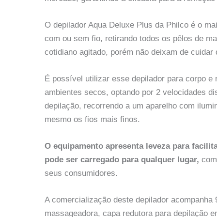
O depilador Aqua Deluxe Plus da Philco é o mais
com ou sem fio, retirando todos os pêlos de m
cotidiano agitado, porém não deixam de cuidar 
É possível utilizar esse depilador para corpo 
ambientes secos, optando por 2 velocidades dis
depilação, recorrendo a um aparelho com ilumi
mesmo os fios mais finos.
O equipamento apresenta leveza para facili
pode ser carregado para qualquer lugar,
com 
seus consumidores.
A comercialização deste depilador acompanha 9
massageadora, capa redutora para depilação em 