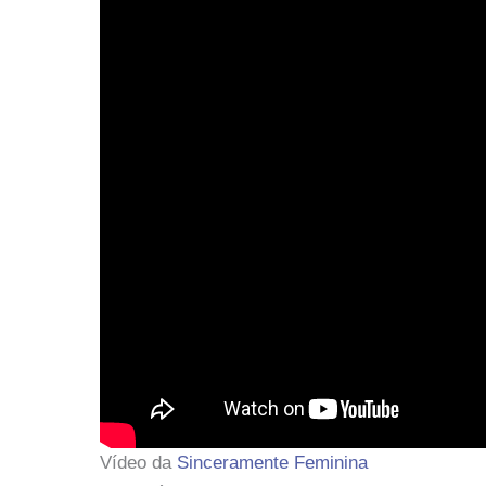
Vídeo da
Sinceramente Feminina