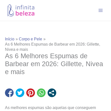
Ir
para
o
conteúdo
Início
Corpo e Pele
As 6 Melhores Espumas de Barbear em 2026: Gillette,
Nivea e mais
As 6 Melhores Espumas de
Barbear em 2026: Gillette, Nivea
e mais
As melhores espumas são aquelas que conseguem