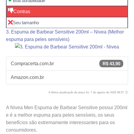
Boa durabilidade
Contras
Seu tamanho
3. Espuma de Barbear Sensitive 200ml – Nivea (Melhor
espuma para peles sensíveis)
Compracerta.com.br
R$ 43,90
Amazon.com.br
A última atualização de preço foi: 7 de agosto de 2026 08:57
A Nivea Men Espuma de Barbear Sensitive possui 200ml
e é a melhor espuma para peles sensíveis, os seus
benefícios são extremamente interessantes para os
consumidores.