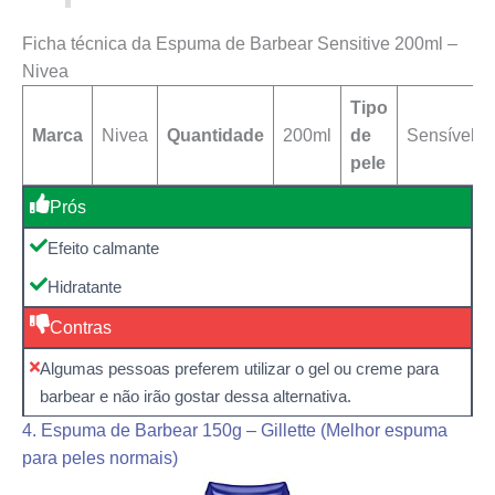
Ficha técnica da Espuma de Barbear Sensitive 200ml –
Nivea
Tipo
Marca
Nivea
Quantidade
200ml
de
Sensível
pele
Prós
Efeito calmante
Hidratante
Contras
Algumas pessoas preferem utilizar o gel ou creme para
barbear e não irão gostar dessa alternativa.
4. Espuma de Barbear 150g – Gillette (Melhor espuma
para peles normais)