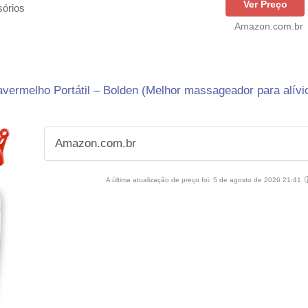
Ver Preço
órios
Amazon.com.br
avermelho Portátil – Bolden (Melhor massageador para alívi
Amazon.com.br
A última atualização de preço foi: 5 de agosto de 2026 21:41