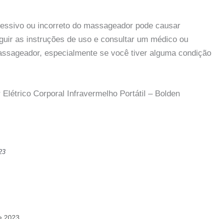
cessivo ou incorreto do massageador pode causar
uir as instruções de uso e consultar um médico ou
massageador, especialmente se você tiver alguma condição
létrico Corporal Infravermelho Portátil – Bolden
23
e 2023