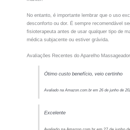
No entanto, é importante lembrar que o uso ex
desconforto ou dor. É sempre recomendável seg
fisioterapeuta antes de usar qualquer tipo de 
médica subjacente ou estiver grávida.
Avaliações Recentes do Aparelho Massageador E
Ótimo custo benefício, veio certinho
Avaliado na Amazon.com.br em 26 de junho de 20
Excelente
Avaliado na Amazon.com.br em 27 de junho d