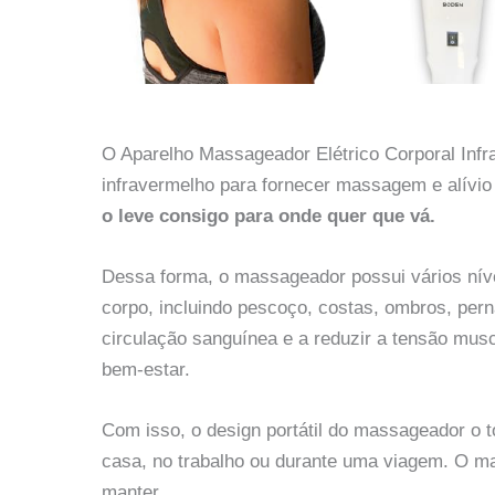
O Aparelho Massageador Elétrico Corporal Infr
infravermelho para fornecer massagem e alívio 
o leve consigo para onde quer que vá.
Dessa forma, o massageador possui vários níve
corpo, incluindo pescoço, costas, ombros, pern
circulação sanguínea e a reduzir a tensão mus
bem-estar.
Com isso, o design portátil do massageador o to
casa, no trabalho ou durante uma viagem. O ma
manter.