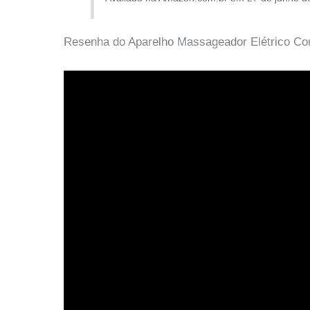
Resenha do Aparelho Massageador Elétrico Corp