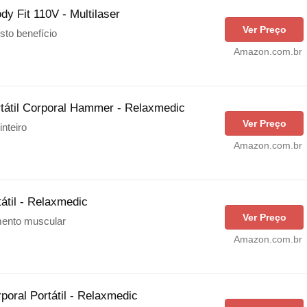
y Fit 110V - Multilaser
Ver Preço
to benefício
Amazon.com.br
rtátil Corporal Hammer - Relaxmedic
Ver Preço
nteiro
Amazon.com.br
átil - Relaxmedic
Ver Preço
ento muscular
Amazon.com.br
poral Portátil - Relaxmedic