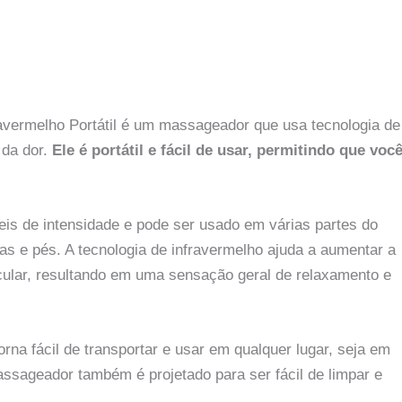
avermelho Portátil é um massageador que usa tecnologia de
da dor.
Ele é portátil e fácil de usar, permitindo que voc
is de intensidade e pode ser usado em várias partes do
as e pés. A tecnologia de infravermelho ajuda a aumentar a
cular, resultando em uma sensação geral de relaxamento e
rna fácil de transportar e usar em qualquer lugar, seja em
ssageador também é projetado para ser fácil de limpar e