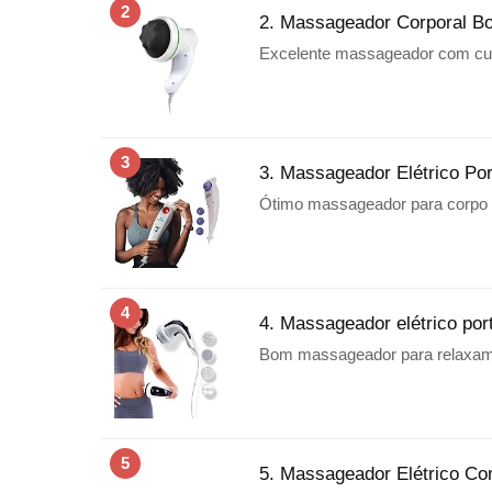
2
2. Massageador Corporal Bod
Excelente massageador com cus
3
3. Massageador Elétrico Po
Ótimo massageador para corpo i
4
4. Massageador elétrico port
Bom massageador para relaxam
5
5. Massageador Elétrico Cor