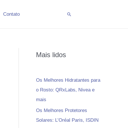
Contato
Pesquisar
Mais lidos
Os Melhores Hidratantes para
o Rosto: QRxLabs, Nivea e
mais
Os Melhores Protetores
s
Solares: L’Oréal Paris, ISDIN