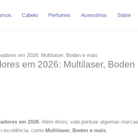
ursos
Cabelo
Perfumes
Acessórios
Sobre
dores em 2026: Multilaser, Boden e mais
res em 2026: Multilaser, Boden
eadores em 2026
. Além disso, vale pontuar algumas marca
m excelência, como
Multilaser, Boden e mais
.