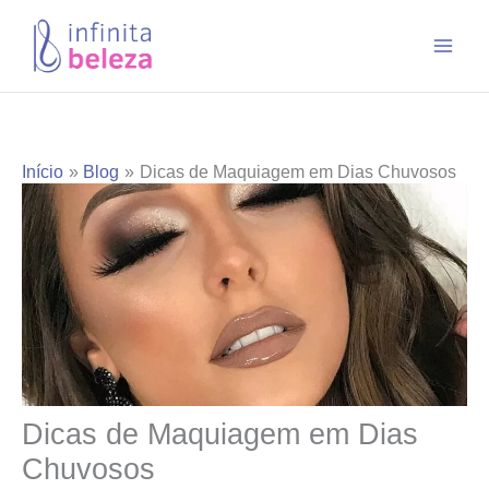
Ir
para
o
conteúdo
Início
Blog
Dicas de Maquiagem em Dias Chuvosos
Dicas de Maquiagem em Dias
Chuvosos