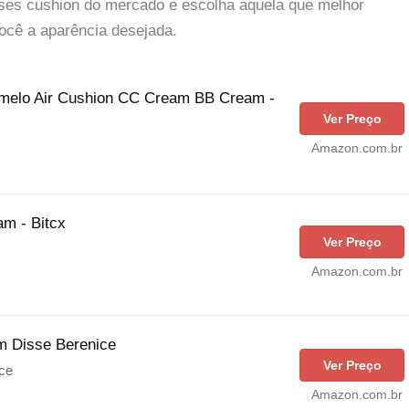
ases cushion do mercado e escolha aquela que melhor
você a aparência desejada.
melo Air Cushion CC Cream BB Cream -
Ver Preço
Amazon.com.br
am - Bitcx
Ver Preço
Amazon.com.br
m Disse Berenice
Ver Preço
ce
Amazon.com.br