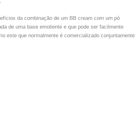
.
enefícios da combinação de um BB cream com um pó
ada de uma base emoliente e que pode ser facilmente
rio este que normalmente é comercializado conjuntamente