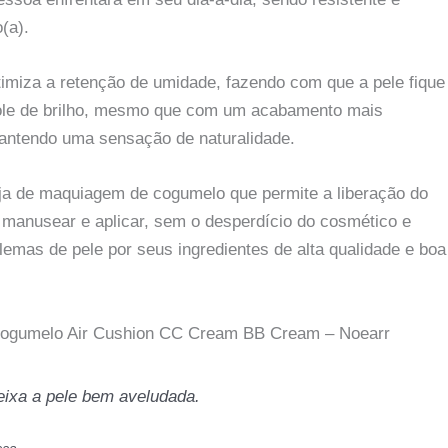
(a).
timiza a retenção de umidade, fazendo com que a pele fique
role de brilho, mesmo que com um acabamento mais
mantendo uma sensação de naturalidade.
 de maquiagem de cogumelo que permite a liberação do
e manusear e aplicar, sem o desperdício do cosmético e
emas de pele por seus ingredientes de alta qualidade e boa
 Cogumelo Air Cushion CC Cream BB Cream – Noearr
eixa a pele bem aveludada.