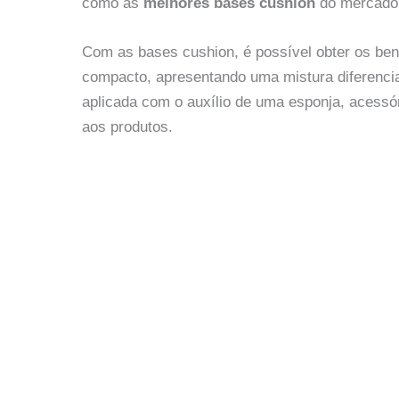
como as
melhores bases cushion
do mercado
Com as bases cushion, é possível obter os b
compacto, apresentando uma mistura diferenci
aplicada com o auxílio de uma esponja, acessó
aos produtos.