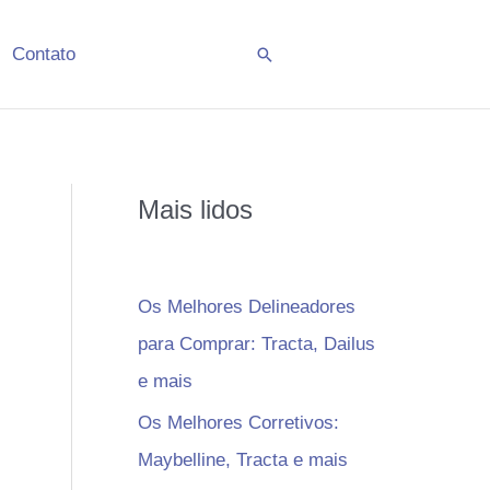
Contato
Pesquisar
Mais lidos
Os Melhores Delineadores
para Comprar: Tracta, Dailus
e mais
Os Melhores Corretivos:
Maybelline, Tracta e mais