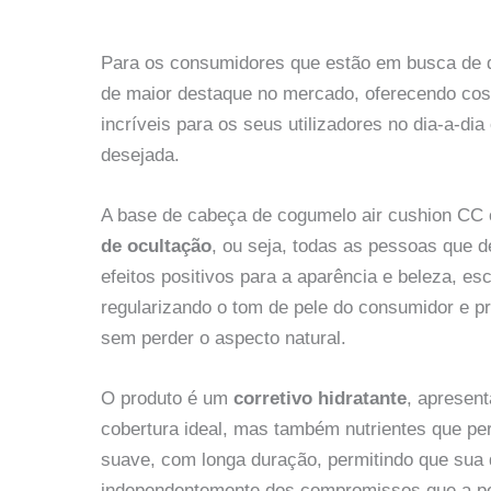
Para os consumidores que estão em busca de
de maior destaque no mercado, oferecendo cosm
incríveis para os seus utilizadores no dia-a-di
desejada.
A base de cabeça de cogumelo air cushion 
de ocultação
, ou seja, todas as pessoas que d
efeitos positivos para a aparência e beleza,
regularizando o tom de pele do consumidor e pr
sem perder o aspecto natural.
O produto é um
corretivo hidratante
, apresen
cobertura ideal, mas também nutrientes que pe
suave, com longa duração, permitindo que sua d
independentemente dos compromissos que a pes