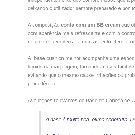
deixando o utilizador sempre preparado e bonito
A composição
conta com um BB cream
que o
com aparência mais refrescante e com o cont
reluzente, sem deixá-la com aspecto oleoso, 
A base cushion melhor acompanha uma esponja
líquido da maquiagem, tornando-a mais fácil d
evitando que o mesmo cause irritações ou probl
procedência.
Avaliações relevantes do Base de Cabeça de
A base é muito boa, ótima cobertura. D