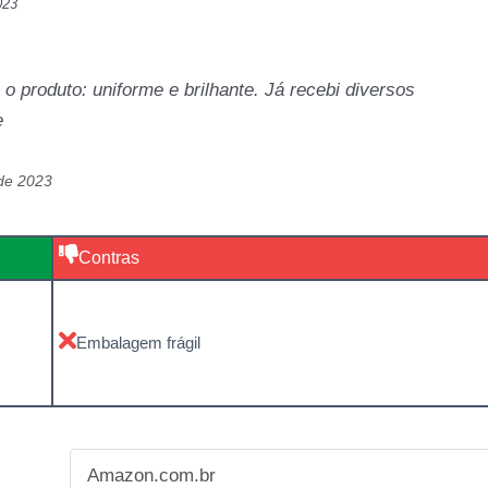
023
 o produto: uniforme e brilhante. Já recebi diversos
e
de 2023
Contras
Embalagem frágil
Amazon.com.br