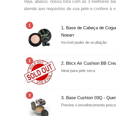
Veja, abaixo, nossa lista com as 3 melhores b
atende aos requisitos de sua pele e confere à 
1
1. Base de Cabeça de Cogu
Noearr
Incrível poder de ocultação
2
2. Bticx Air Cushion BB Cre
Ideal para pele seca
3
3. Base Cushion 03Q - Que
Previne o envelhecimento preco