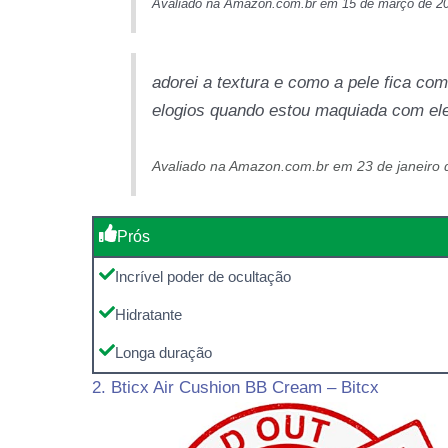
Avaliado na Amazon.com.br em 15 de março de 2
adorei a textura e como a pele fica com
elogios quando estou maquiada com el
Avaliado na Amazon.com.br em 23 de janeiro 
Prós
Incrível poder de ocultação
Hidratante
Longa duração
2. Bticx Air Cushion BB Cream – Bitcx