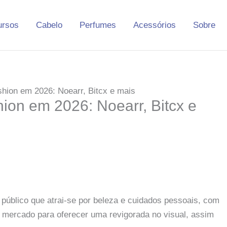
ursos
Cabelo
Perfumes
Acessórios
Sobre
hion em 2026: Noearr, Bitcx e mais
ion em 2026: Noearr, Bitcx e
público que atrai-se por beleza e cuidados pessoais, com
o mercado para oferecer uma revigorada no visual, assim