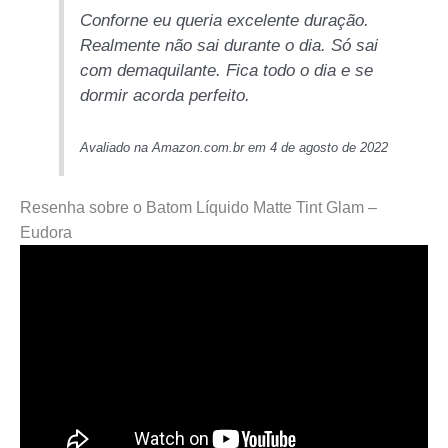
Conforne eu queria excelente duração.
Realmente não sai durante o dia. Só sai
com demaquilante. Fica todo o dia e se
dormir acorda perfeito.
Avaliado na Amazon.com.br em 4 de agosto de 2022
Resenha sobre o Batom Líquido Matte Tint Glam –
Eudora