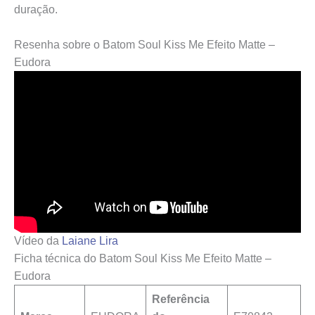
duração.
Resenha sobre o Batom Soul Kiss Me Efeito Matte –
Eudora
Vídeo da
Laiane Lira
Ficha técnica do Batom Soul Kiss Me Efeito Matte –
Eudora
Referência