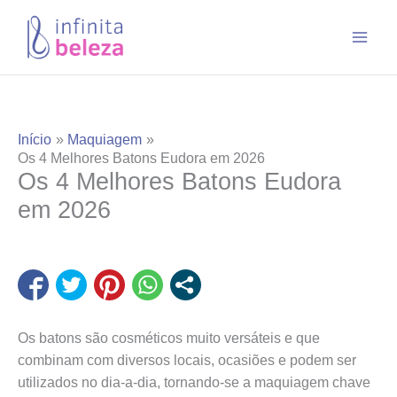
Ir
para
o
conteúdo
Início
Maquiagem
Os 4 Melhores Batons Eudora em 2026
Os 4 Melhores Batons Eudora
em 2026
Os batons são cosméticos muito versáteis e que
combinam com diversos locais, ocasiões e podem ser
utilizados no dia-a-dia, tornando-se a maquiagem chave