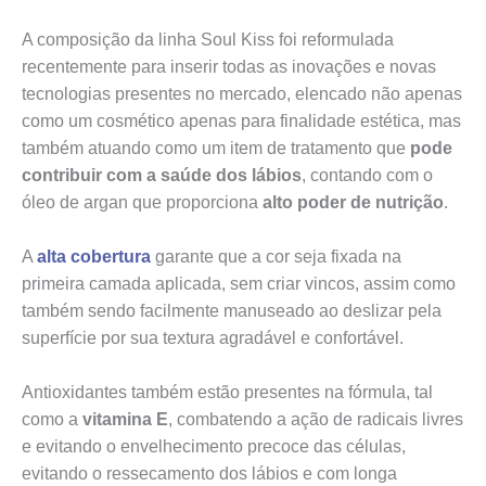
A composição da linha Soul Kiss foi reformulada
recentemente para inserir todas as inovações e novas
tecnologias presentes no mercado, elencado não apenas
como um cosmético apenas para finalidade estética, mas
também atuando como um item de tratamento que
pode
contribuir com a saúde dos lábios
, contando com o
óleo de argan que proporciona
alto poder de nutrição
.
A
alta cobertura
garante que a cor seja fixada na
primeira camada aplicada, sem criar vincos, assim como
também sendo facilmente manuseado ao deslizar pela
superfície por sua textura agradável e confortável.
Antioxidantes também estão presentes na fórmula, tal
como a
vitamina E
, combatendo a ação de radicais livres
e evitando o envelhecimento precoce das células,
evitando o ressecamento dos lábios e com longa