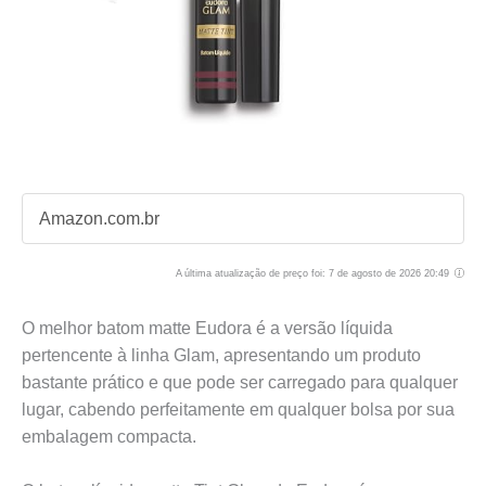
Amazon.com.br
A última atualização de preço foi: 7 de agosto de 2026 20:49
O melhor batom matte Eudora é a versão líquida
pertencente à linha Glam, apresentando um produto
bastante prático e que pode ser carregado para qualquer
lugar, cabendo perfeitamente em qualquer bolsa por sua
embalagem compacta.