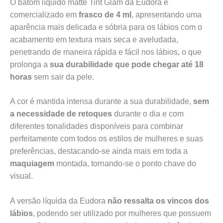
O batom líquido matte Tint Glam da Eudora é
comercializado em
frasco de 4 ml
, apresentando uma
aparência mais delicada e sóbria para os lábios com o
acabamento em textura mais seca e aveludada,
penetrando de maneira rápida e fácil nos lábios, o que
prolonga a
sua durabilidade que pode chegar até 18
horas
sem sair da pele.
A cor é mantida intensa durante a sua durabilidade,
sem
a necessidade de retoques
durante o dia e com
diferentes tonalidades disponíveis para combinar
perfeitamente com todos os estilos de mulheres e suas
preferências, destacando-se ainda mais em toda a
maquiagem
montada, tornando-se o ponto chave do
visual.
A versão líquida da Eudora
não ressalta os vincos dos
lábios
, podendo ser utilizado por mulheres que possuem