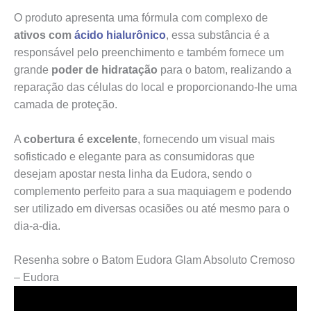
O produto apresenta uma fórmula com complexo de
ativos com
ácido hialurônico
, essa substância é a
responsável pelo preenchimento e também fornece um
grande
poder de hidratação
para o batom, realizando a
reparação das células do local e proporcionando-lhe uma
camada de proteção.
A
cobertura é excelente
, fornecendo um visual mais
sofisticado e elegante para as consumidoras que
desejam apostar nesta linha da Eudora, sendo o
complemento perfeito para a sua maquiagem e podendo
ser utilizado em diversas ocasiões ou até mesmo para o
dia-a-dia.
Resenha sobre o Batom Eudora Glam Absoluto Cremoso
– Eudora