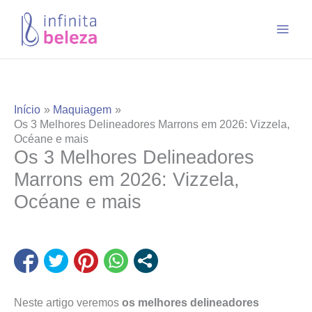
Ir
para
o
conteúdo
Início
Maquiagem
Os 3 Melhores Delineadores Marrons em 2026: Vizzela,
Océane e mais
Os 3 Melhores Delineadores
Marrons em 2026: Vizzela,
Océane e mais
Neste artigo veremos
os melhores delineadores