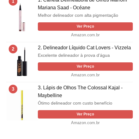
1
Mariana Saad - Océane
Melhor delineador com alta pigmentação
Ver Preço
Amazon.com.br
2. Delineador Líquido Cat Lovers - Vizzela
2
Excelente delineador à prova d’água
Ver Preço
Amazon.com.br
3. Lápis de Olhos The Colossal Kajal -
3
Maybelline
Ótimo delineador com custo benefício
Ver Preço
Amazon.com.br