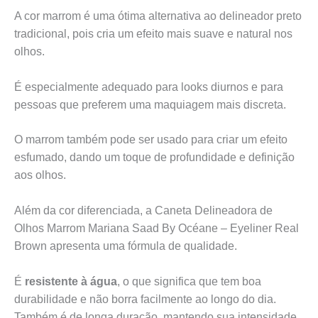
A cor marrom é uma ótima alternativa ao delineador preto
tradicional, pois cria um efeito mais suave e natural nos
olhos.
É especialmente adequado para looks diurnos e para
pessoas que preferem uma maquiagem mais discreta.
O marrom também pode ser usado para criar um efeito
esfumado, dando um toque de profundidade e definição
aos olhos.
Além da cor diferenciada, a Caneta Delineadora de
Olhos Marrom Mariana Saad By Océane – Eyeliner Real
Brown apresenta uma fórmula de qualidade.
É
resistente à água
, o que significa que tem boa
durabilidade e não borra facilmente ao longo do dia.
Também é de longa duração, mantendo sua intensidade