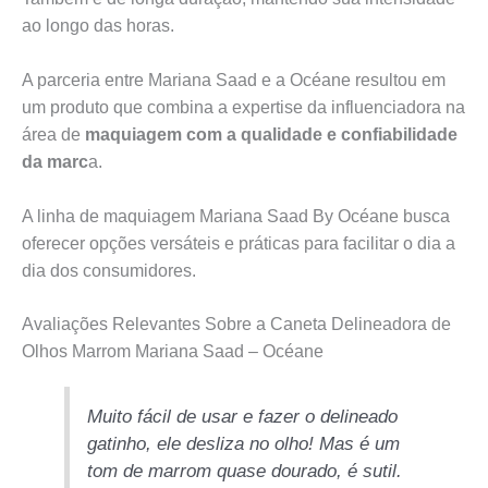
ao longo das horas.
A parceria entre Mariana Saad e a Océane resultou em
um produto que combina a expertise da influenciadora na
área de
maquiagem com a qualidade e confiabilidade
da marc
a.
A linha de maquiagem Mariana Saad By Océane busca
oferecer opções versáteis e práticas para facilitar o dia a
dia dos consumidores.
Avaliações Relevantes Sobre a Caneta Delineadora de
Olhos Marrom Mariana Saad – Océane
Muito fácil de usar e fazer o delineado
gatinho, ele desliza no olho! Mas é um
tom de marrom quase dourado, é sutil.