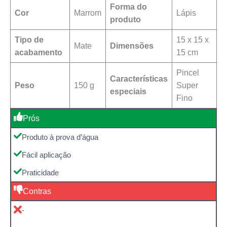
Forma do
Cor
Marrom
Lápis
produto
Tipo de
15 x 15 x
Mate
Dimensões
acabamento
15 cm
Pincel
Características
Peso
150 g
Super
especiais
Fino
Prós
Produto à prova d’água
Fácil aplicação
Praticidade
Contras
-