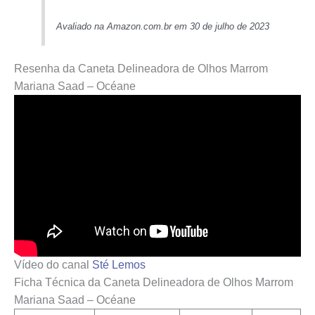
Avaliado na Amazon.com.br em 30 de julho de 2023
Resenha da Caneta Delineadora de Olhos Marrom
Mariana Saad – Océane
Vídeo do canal
Sté Lemos
Ficha Técnica da Caneta Delineadora de Olhos Marrom
Mariana Saad – Océane