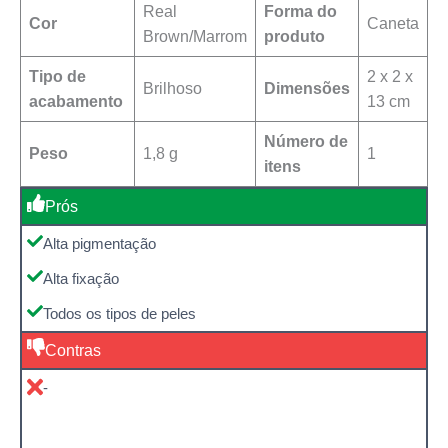
Real
Forma do
Cor
Caneta
Brown/Marrom
produto
Tipo de
‎2 x 2 x
Brilhoso
Dimensões
acabamento
13 cm
Número de
Peso
1,8 g
1
itens
Prós
Alta pigmentação
Alta fixação
Todos os tipos de peles
Contras
-