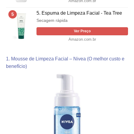
Amazon.com.br
5. Espuma de Limpeza Facial - Tea Tree
5
Secagem rápida
Ver Preço
Amazon.com.br
1. Mousse de Limpeza Facial – Nivea (O melhor custo e
benefício)