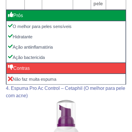
pele
Prós
O melhor para peles sensíveis
Hidratante
Ação antiinflamatória
Ação bactericida
Contras
Não faz muita espuma
4. Espuma Pro Ac Control – Cetaphil (O melhor para pele
com acne)