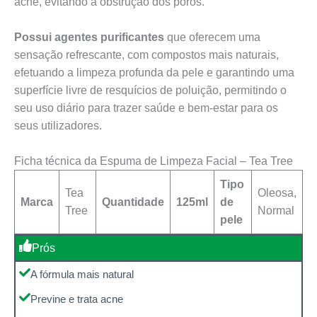
acne, evitando a obstrução dos poros.
Possui agentes purificantes
que oferecem uma
sensação refrescante, com compostos mais naturais,
efetuando a limpeza profunda da pele e garantindo uma
superfície livre de resquícios de poluição, permitindo o
seu uso diário para trazer saúde e bem-estar para os
seus utilizadores.
Ficha técnica da Espuma de Limpeza Facial – Tea Tree
Tipo
Tea
Oleosa,
Marca
Quantidade
125ml
de
Tree
Normal
pele
Prós
A fórmula mais natural
Previne e trata acne