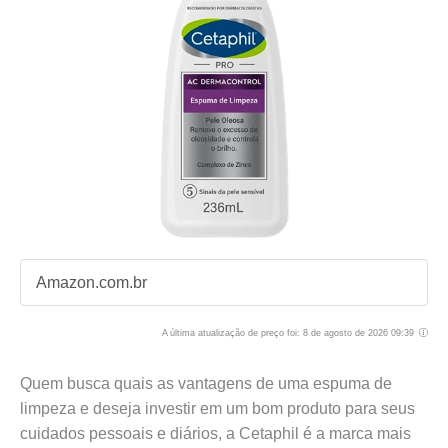
Amazon.com.br
A última atualização de preço foi: 8 de agosto de 2026 09:39
Quem busca quais as vantagens de uma espuma de
limpeza e deseja investir em um bom produto para seus
cuidados pessoais e diários, a Cetaphil é a marca mais