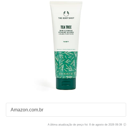
Amazon.com.br
A última atualização de preço foi: 8 de agosto de 2026 09:39