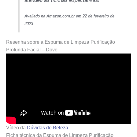
atendeu às minhas expectativas!
Avaliado na Amazon.com.br em 22 de fevereiro de
2023
Resenha sobre a Espuma de Limpeza Purificação
Profunda Facial – Dove
Vídeo da
Dúvidas de Beleza
Ficha técnica da Espuma de Limpeza Purificação