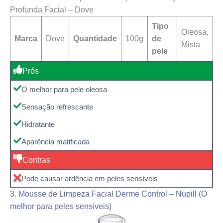
Profunda Facial – Dove
Tipo
Oleosa,
Marca
Dove
Quantidade
100g
de
Mista
pele
Prós
O melhor para pele oleosa
Sensação refrescante
Hidratante
Aparência matificada
Contras
Pode causar ardência em peles sensíveis
3. Mousse de Limpeza Facial Derme Control – Nupill (O
melhor para peles sensíveis)