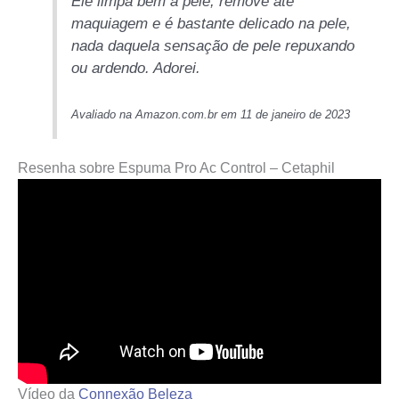
Ele limpa bem a pele, remove até
maquiagem e é bastante delicado na pele,
nada daquela sensação de pele repuxando
ou ardendo. Adorei.
Avaliado na Amazon.com.br em 11 de janeiro de 2023
Resenha sobre Espuma Pro Ac Control – Cetaphil
Vídeo da
Connexão Beleza