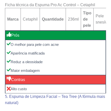
Ficha técnica da Espuma Pro Ac Control – Cetaphil
Tipo
Pele
Marca
Cetaphil
Quantidade
236ml
de
snesível
pele
Prós
O melhor para pele com acne
Aparência matificada
Reduz a oleosidade
Maior embalagem
Contras
Alto custo
5. Espuma de Limpeza Facial – Tea Tree (A fórmula mais
natural)