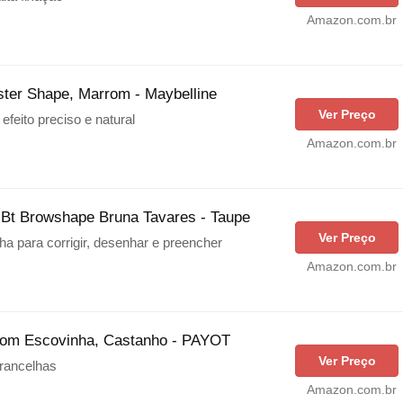
Amazon.com.br
ster Shape, Marrom - Maybelline
Ver Preço
efeito preciso e natural
Amazon.com.br
a Bt Browshape Bruna Tavares - Taupe
Ver Preço
ha para corrigir, desenhar e preencher
Amazon.com.br
 com Escovinha, Castanho - PAYOT
Ver Preço
brancelhas
Amazon.com.br