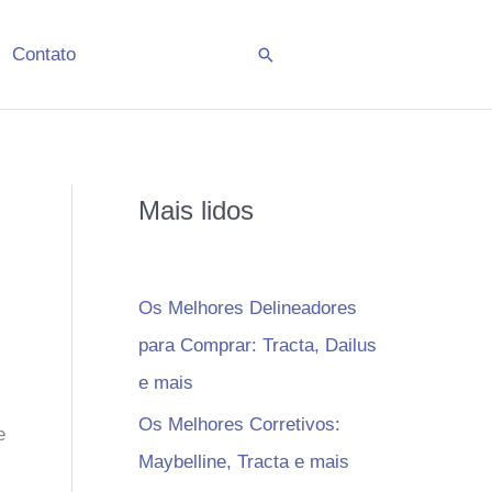
Contato
Pesquisar
Mais lidos
Os Melhores Delineadores
para Comprar: Tracta, Dailus
e mais
Os Melhores Corretivos:
e
Maybelline, Tracta e mais