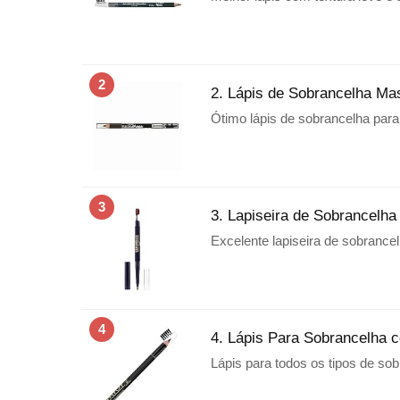
2
2. Lápis de Sobrancelha Ma
Ótimo lápis de sobrancelha para 
3
3. Lapiseira de Sobrancelh
Excelente lapiseira de sobrancel
4
4. Lápis Para Sobrancelha
Lápis para todos os tipos de so