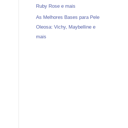
Ruby Rose e mais
As Melhores Bases para Pele
Oleosa: Vichy, Maybelline e
mais