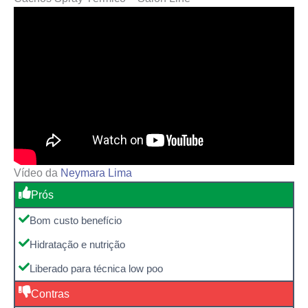
Vídeo da
Neymara Lima
Prós
Bom custo benefício
Hidratação e nutrição
Liberado para técnica low poo
Contras