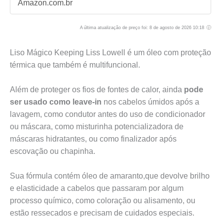
Amazon.com.br
A última atualização de preço foi: 8 de agosto de 2026 10:18
Liso Mágico Keeping Liss Lowell é um óleo com proteção
térmica que também é multifuncional.
Além de proteger os fios de fontes de calor, ainda
pode
ser usado como leave-in
nos cabelos úmidos após a
lavagem, como condutor antes do uso de condicionador
ou máscara, como misturinha potencializadora de
máscaras hidratantes, ou como finalizador após
escovação ou chapinha.
Sua fórmula contém óleo de amaranto,que devolve brilho
e elasticidade a cabelos que passaram por algum
processo químico, como coloração ou alisamento, ou
estão ressecados e precisam de cuidados especiais.