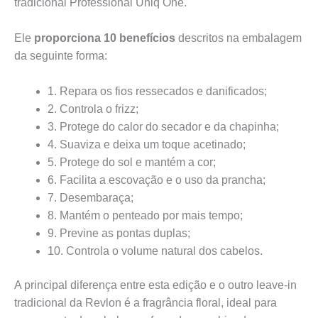
tradicional Professional Uniq One.
Ele
proporciona 10 benefícios
descritos na embalagem
da seguinte forma:
1. Repara os fios ressecados e danificados;
2. Controla o frizz;
3. Protege do calor do secador e da chapinha;
4. Suaviza e deixa um toque acetinado;
5. Protege do sol e mantém a cor;
6. Facilita a escovação e o uso da prancha;
7. Desembaraça;
8. Mantém o penteado por mais tempo;
9. Previne as pontas duplas;
10. Controla o volume natural dos cabelos.
A principal diferença entre esta edição e o outro leave-in
tradicional da Revlon é a fragrância floral, ideal para