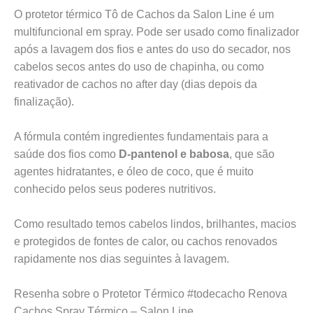
O protetor térmico Tô de Cachos da Salon Line é um
multifuncional em spray. Pode ser usado como finalizador
após a lavagem dos fios e antes do uso do secador, nos
cabelos secos antes do uso de chapinha, ou como
reativador de cachos no after day (dias depois da
finalização).
A fórmula contém ingredientes fundamentais para a
saúde dos fios
como
D-pantenol e babosa
, que são
agentes hidratantes, e óleo de coco, que é muito
conhecido pelos seus poderes nutritivos.
Como resultado temos cabelos lindos, brilhantes, macios
e protegidos de fontes de calor, ou cachos renovados
rapidamente nos dias seguintes à lavagem.
Resenha sobre o Protetor Térmico #todecacho Renova
Cachos Spray Térmico – Salon Line