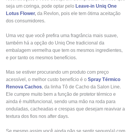
seja um coringa, pode optar pelo
Leave-in Uniq One
Lotus Flower
,
da Revlon, pois ele tem ótima aceitação
dos consumidores.
Uma vez que você prefira uma fragrância mais suave,
também há a opção do Uniq One tradicional da
embalagem vermelha que tem os mesmos ingredientes,
e por tanto os mesmos benefícios.
Mas se estiver procurando um produto com preço
acessível, o melhor custo benefício é o
Spray Térmico
Renova Cachos
, da linha Tô de Cacho da Salon Line.
Ele cumpre muito bem a função de protetor térmico e
ainda é multifuncional, sendo uma mão na roda para
onduladas, cacheadas e crespas que desejam reavivar a
textura dos fios nos after days.
Se mesmo assim você ainda não se sentir seguro(a) com