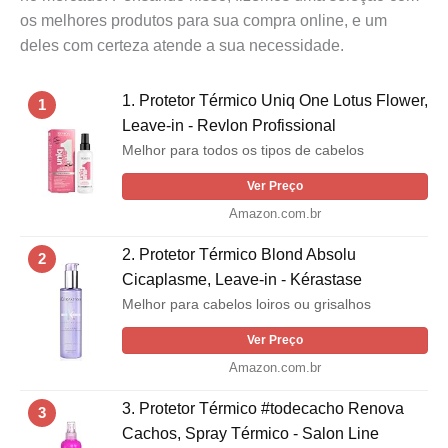
os melhores produtos para sua compra online, e um
deles com certeza atende a sua necessidade.
1. Protetor Térmico Uniq One Lotus Flower,
1
Leave-in - Revlon Profissional
Melhor para todos os tipos de cabelos
Ver Preço
Amazon.com.br
2. Protetor Térmico Blond Absolu
2
Cicaplasme, Leave-in - Kérastase
Melhor para cabelos loiros ou grisalhos
Ver Preço
Amazon.com.br
3. Protetor Térmico #todecacho Renova
3
Cachos, Spray Térmico - Salon Line