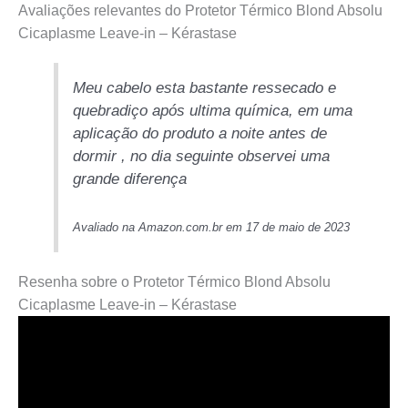
Avaliações relevantes do Protetor Térmico Blond Absolu
Cicaplasme Leave-in – Kérastase
Meu cabelo esta bastante ressecado e
quebradiço após ultima química, em uma
aplicação do produto a noite antes de
dormir , no dia seguinte observei uma
grande diferença
Avaliado na Amazon.com.br em 17 de maio de 2023
Resenha sobre o Protetor Térmico Blond Absolu
Cicaplasme Leave-in – Kérastase