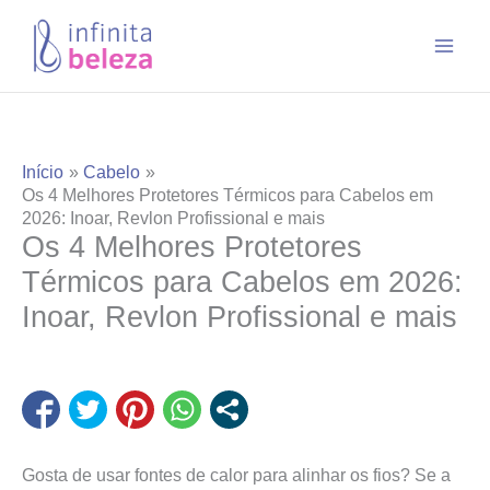
Ir
para
o
conteúdo
Início
Cabelo
Os 4 Melhores Protetores Térmicos para Cabelos em
2026: Inoar, Revlon Profissional e mais
Os 4 Melhores Protetores
Térmicos para Cabelos em 2026:
Inoar, Revlon Profissional e mais
Gosta de usar fontes de calor para alinhar os fios? Se a