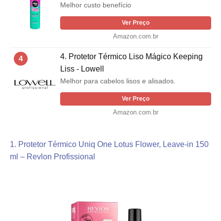
Melhor custo benefício
Ver Preço
Amazon.com.br
4. Protetor Térmico Liso Mágico Keeping
4
Liss - Lowell
Melhor para cabelos lisos e alisados.
Ver Preço
Amazon.com.br
1. Protetor Térmico Uniq One Lotus Flower, Leave-in 150
ml – Revlon Profissional