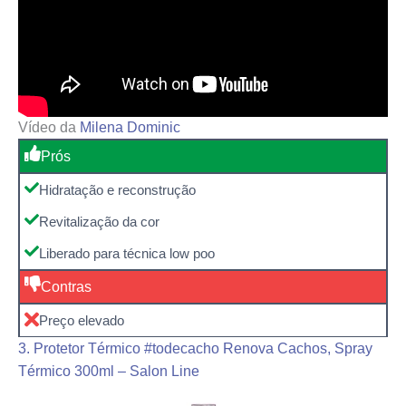
Vídeo da
Milena Dominic
Prós
Hidratação e reconstrução
Revitalização da cor
Liberado para técnica low poo
Contras
Preço elevado
3. Protetor Térmico #todecacho Renova Cachos, Spray
Térmico 300ml – Salon Line