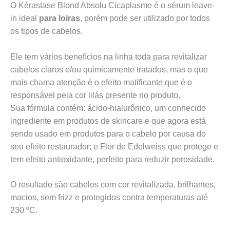
O Kérastase Blond Absolu Cicaplasme é o sérum leave-
in ideal
para loiras
, porém pode ser utilizado por todos
os tipos de cabelos.
Ele tem vários benefícios na linha toda para revitalizar
cabelos claros e/ou quimicamente tratados, mas o que
mais chama atenção é o efeito matificante que é o
responsável pela cor lilás presente no produto.
Sua fórmula contém: ácido-hialurônico, um conhecido
ingrediente em produtos de skincare e que agora está
sendo usado em produtos para o cabelo por causa do
seu efeito restaurador; e Flor de Edelweiss que protege e
tem efeito antioxidante, perfeito para reduzir porosidade.
O resultado são cabelos com cor revitalizada, brilhantes,
macios, sem frizz e protegidos contra temperaturas até
230 ºC.