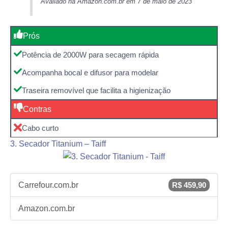
Avaliado na Amazon.com.br em 7 de maio de 2023
Prós
Potência de 2000W para secagem rápida
Acompanha bocal e difusor para modelar
Traseira removível que facilita a higienização
Contras
Cabo curto
3. Secador Titanium – Taiff
Carrefour.com.br
R$ 459,90
Amazon.com.br