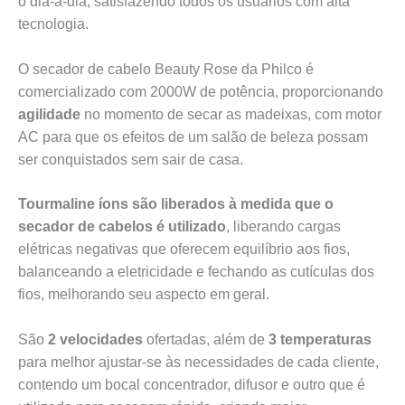
o dia-a-dia, satisfazendo todos os usuários com alta
tecnologia.
O secador de cabelo Beauty Rose da Philco é
comercializado com 2000W de potência, proporcionando
agilidade
no momento de secar as madeixas, com motor
AC para que os efeitos de um salão de beleza possam
ser conquistados sem sair de casa.
Tourmaline íons são liberados à medida que o
secador de cabelos é utilizado
, liberando cargas
elétricas negativas que oferecem equilíbrio aos fios,
balanceando a eletricidade e fechando as cutículas dos
fios, melhorando seu aspecto em geral.
São
2 velocidades
ofertadas, além de
3 temperaturas
para melhor ajustar-se às necessidades de cada cliente,
contendo um bocal concentrador, difusor e outro que é