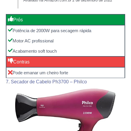
Avaliado na Amazon.com.br 2 de dezembro de 2022
Prós
Potência de 2000W para secagem rápida
Motor AC profissional
Acabamento soft touch
Contras
Pode emanar um cheiro forte
7. Secador de Cabelo Ph3700 – Philco