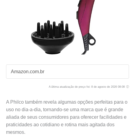
Amazon.com.br
A última atualização de preço foi: 8 de agosto de 2026 08:08
A Philco também revela algumas opções perfeitas para o
uso no dia-a-dia, tornando-se uma marca que é grande
aliada de seus consumidores para oferecer facilidades e
praticidades ao cotidiano e rotina mais agitada dos
mesmos.