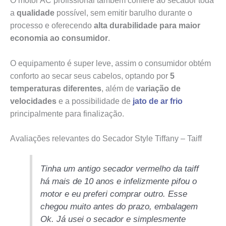
O motor AC profissional também confere ao secador toda
a
qualidade
possível, sem emitir barulho durante o
processo e oferecendo
alta durabilidade para maior
economia ao consumidor
.
O equipamento é super leve, assim o consumidor obtém
conforto ao secar seus cabelos, optando por
5
temperaturas diferentes
, além de
variação de
velocidades
e a possibilidade de
jato de ar frio
principalmente para finalização.
Avaliações relevantes do Secador Style Tiffany – Taiff
Tinha um antigo secador vermelho da taiff
há mais de 10 anos e infelizmente pifou o
motor e eu preferi comprar outro. Esse
chegou muito antes do prazo, embalagem
Ok. Já usei o secador e simplesmente