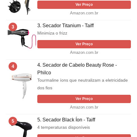
Ver Preço
Amazon.com.br
3. Secador Titanium - Taiff
3
Minimiza o frizz
Ver Preço
Amazon.com.br
4. Secador de Cabelo Beauty Rose -
4
Philco
Tourmaline íons que neutralizam a eletricidade
dos fios
Ver Preço
Amazon.com.br
5. Secador Black Íon - Taiff
5
4 temperaturas disponíveis