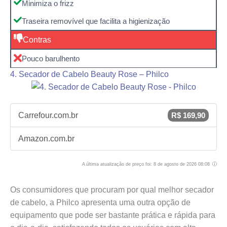
Minimiza o frizz
Traseira removível que facilita a higienização
Contras
Pouco barulhento
4. Secador de Cabelo Beauty Rose – Philco
Carrefour.com.br
R$ 169,90
Amazon.com.br
A última atualização de preço foi: 8 de agosto de 2026 08:08
Os consumidores que procuram por qual melhor secador
de cabelo, a Philco apresenta uma outra opção de
equipamento que pode ser bastante prática e rápida para