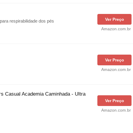
Ver Preço
ara respirabilidade dos pés
Amazon.com.br
Ver Preço
Amazon.com.br
ers Casual Academia Caminhada - Ultra
Ver Preço
Amazon.com.br