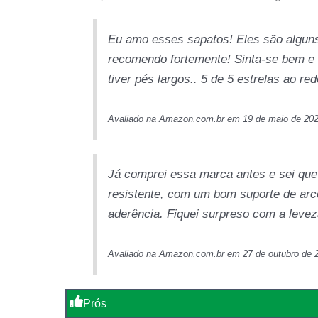
Eu amo esses sapatos! Eles são alguns
recomendo fortemente! Sinta-se bem e 
tiver pés largos.. 5 de 5 estrelas ao red
Avaliado na Amazon.com.br em 19 de maio de 20
Já comprei essa marca antes e sei que 
resistente, com um bom suporte de arc
aderência. Fiquei surpreso com a leve
Avaliado na Amazon.com.br em 27 de outubro de 
Prós