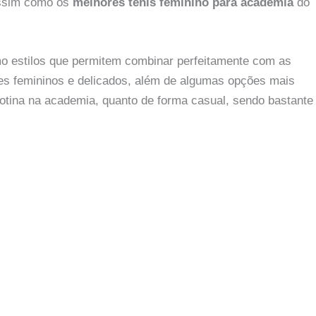
assim como os
melhores tênis feminino para academia
do
mo estilos que permitem combinar perfeitamente com as
ues femininos e delicados, além de algumas opções mais
rotina na academia, quanto de forma casual, sendo bastante