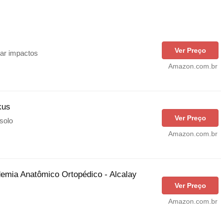
Ver Preço
zar impactos
Amazon.com.br
kus
Ver Preço
solo
Amazon.com.br
demia Anatômico Ortopédico - Alcalay
Ver Preço
Amazon.com.br