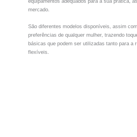
equipamentos adequados para a sua prática, 
mercado.
São diferentes modelos disponíveis, assim co
preferências de qualquer mulher, trazendo toq
básicas que podem ser utilizadas tanto para a 
flexíveis.