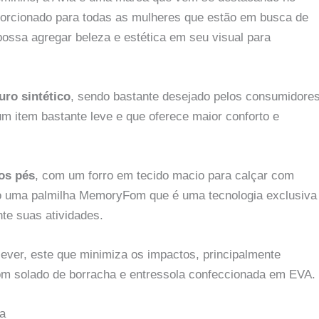
oporcionado para todas as mulheres que estão em busca de
ossa agregar beleza e estética em seu visual para
uro sintético
, sendo bastante desejado pelos consumidore
 um item bastante leve e que oferece maior conforto e
os pés
, com um forro em tecido macio para calçar com
o uma palmilha MemoryFom que é uma tecnologia exclusiva
te suas atividades.
lever, este que minimiza os impactos, principalmente
 com solado de borracha e entressola confeccionada em EVA.
ia