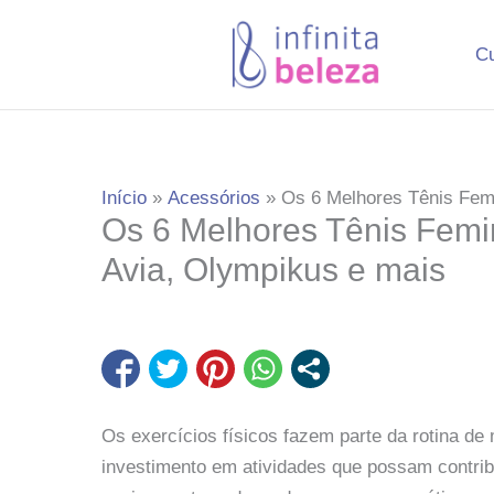
Ir
para
C
o
conteúdo
Início
Acessórios
Os 6 Melhores Tênis Fem
Os 6 Melhores Tênis Femi
Avia, Olympikus e mais
Os exercícios físicos fazem parte da rotina de
investimento em atividades que possam contribu