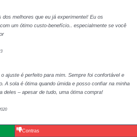
 dos melhores que eu já experimentei! Eu os
com um ótimo custo-benefício.. especialmente se você
or
23
o ajuste é perfeito para mim. Sempre foi confortável e
o. A sola é ótima quando úmida e posso confiar na minha
za deles – apesar de tudo, uma ótima compra!
2020
Contras