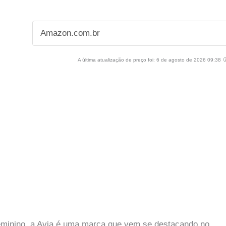
Amazon.com.br
A última atualização de preço foi: 6 de agosto de 2026 09:38
feminino, a Avia é uma marca que vem se destacando no