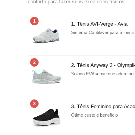
conforto para fazer seus exercícios físicos.
1
1. Tênis AVI-Verge - Avia
Sistema Cantilever para minimi
2
2. Tênis Anyway 2 - Olympi
Solado EVAsense que adere ao 
3
3. Tênis Feminino para Aca
Ótimo custo e benefício