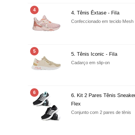
4
4. Tênis Êxtase - Fila
Confeccionado em tecido Mesh p
5
5. Tênis Iconic - Fila
Cadarço em slip-on
6
6. Kit 2 Pares Tênis Sneak
Flex
Conjunto com 2 pares de tênis