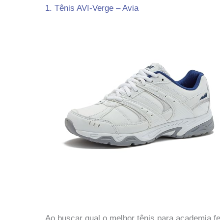
1. Tênis AVI-Verge – Avia
Ao buscar qual o melhor tênis para academia 