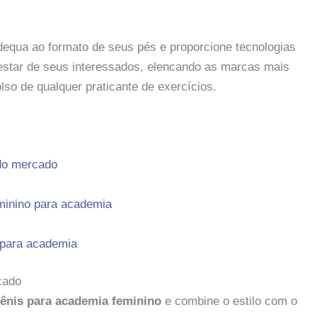
adequa ao formato de seus pés e proporcione tecnologias
estar de seus interessados, elencando as marcas mais
so de qualquer praticante de exercícios.
 do mercado
minino para academia
 para academia
cado
ênis para academia feminino
e combine o estilo com o