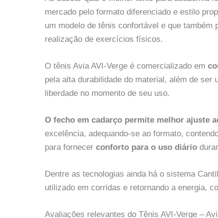
mercado pelo formato diferenciado e estilo pr
um modelo de tênis confortável e que também p
realização de exercícios físicos.
O tênis Avia AVI-Verge é comercializado em
co
pela alta durabilidade do material, além de ser
liberdade no momento de seu uso.
O fecho em cadarço permite melhor ajuste a
excelência, adequando-se ao formato, contend
para fornecer
conforto para o uso diário
duran
Dentre as tecnologias ainda há o sistema Canti
utilizado em corridas e retornando a energia,
Avaliações relevantes do Tênis AVI-Verge – Av