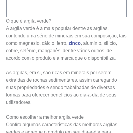
O que é argila verde?
A argila verde é a mais popular dentre as argilas,
contendo uma série de minerais em sua composição, tais
como magnésio, cálcio, ferro,
zinco
, alumínio, silício,
cobre, selênio, manganês, dentre vários outros, de
acordo com o produto e a marca que o disponibiliza.
As argilas, em si, são ricas em minerais por serem
extraídas de rochas sedimentares, assim carregando
suas propriedades e sendo trabalhadas de diversas
formas para oferecer benefícios ao dia-a-dia de seus
utilizadores.
Como escolher a melhor argila verde
Confira algumas características das melhores argilas
verdes e agregue o produto em seu dia-a-dia para