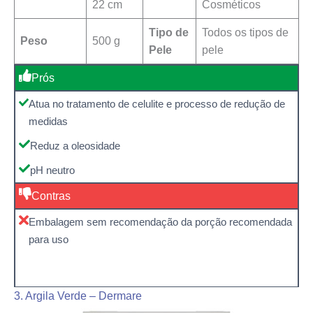
22 cm
Cosméticos
Tipo de
‎Todos os tipos de
Peso
500 g
Pele
pele
Prós
Atua no tratamento de celulite e processo de redução de
medidas
Reduz a oleosidade
pH neutro
Contras
Embalagem sem recomendação da porção recomendada
para uso
3. Argila Verde – Dermare