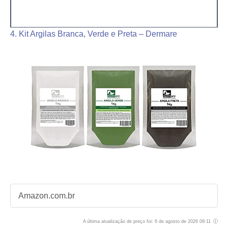
4. Kit Argilas Branca, Verde e Preta – Dermare
Amazon.com.br
A última atualização de preço foi: 6 de agosto de 2026 09:11