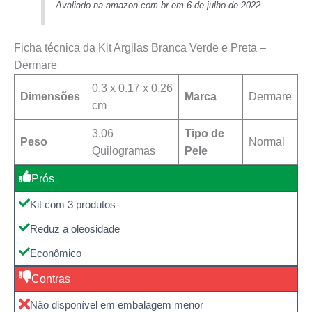
Avaliado na amazon.com.br em 6 de julho de 2022
Ficha técnica da Kit Argilas Branca Verde e Preta –
Dermare
‎0.3 x 0.17 x 0.26
Dimensões
Marca
‎Dermare
cm
3.06
Tipo de
Peso
‎Normal
Quilogramas
Pele
Prós
Kit com 3 produtos
Reduz a oleosidade
Econômico
Contras
Não disponível em embalagem menor