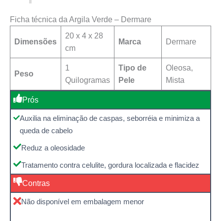
Ficha técnica da Argila Verde – Dermare
‎20 x 4 x 28
Dimensões
Marca
‎Dermare
cm
1
Tipo de
Oleosa,
Peso
Quilogramas
Pele
Mista
Prós
Auxilia na eliminação de caspas, seborréia e minimiza a
queda de cabelo
Reduz a oleosidade
Tratamento contra celulite, gordura localizada e flacidez
Contras
Não disponível em embalagem menor