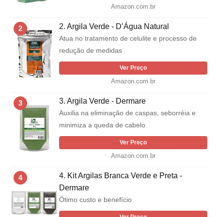
Amazon.com.br
2. Argila Verde - D’Água Natural
2
Atua no tratamento de celulite e processo de
redução de medidas
Ver Preço
Amazon.com.br
3. Argila Verde - Dermare
3
Auxilia na eliminação de caspas, seborréia e
minimiza a queda de cabelo
Ver Preço
Amazon.com.br
4. Kit Argilas Branca Verde e Preta -
4
Dermare
Ótimo custo e benefício