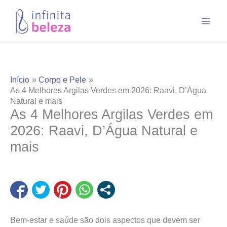
Ir
para
o
conteúdo
Início
Corpo e Pele
As 4 Melhores Argilas Verdes em 2026: Raavi, D’Água
Natural e mais
As 4 Melhores Argilas Verdes em
2026: Raavi, D’Água Natural e
mais
Bem-estar e saúde são dois aspectos que devem ser