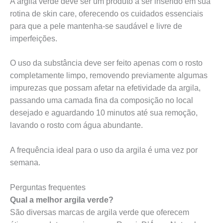
A argila verde deve ser um produto a ser inserido em sua
rotina de skin care, oferecendo os cuidados essenciais
para que a pele mantenha-se saudável e livre de
imperfeições.
O uso da substância deve ser feito apenas com o rosto
completamente limpo, removendo previamente algumas
impurezas que possam afetar na efetividade da argila,
passando uma camada fina da composição no local
desejado e aguardando 10 minutos até sua remoção,
lavando o rosto com água abundante.
A frequência ideal para o uso da argila é uma vez por
semana.
Perguntas frequentes
Qual a melhor argila verde?
São diversas marcas de argila verde que oferecem