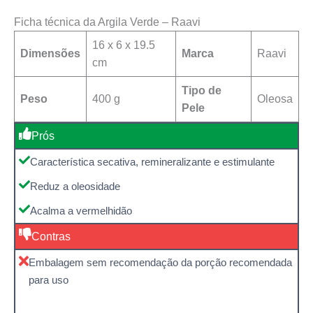
Ficha técnica da Argila Verde – Raavi
16 x 6 x 19.5
Dimensões
Marca
‎Raavi
cm
Tipo de
Peso
400 g
‎Oleosa
Pele
Prós
Característica secativa, remineralizante e estimulante
Reduz a oleosidade
Acalma a vermelhidão
Contras
Embalagem sem recomendação da porção recomendada
para uso