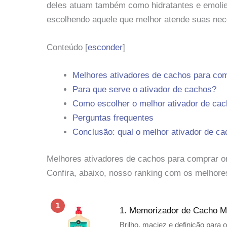
deles atuam também como hidratantes e emolien
escolhendo aquele que melhor atende suas nec
Conteúdo
[
esconder
]
Melhores ativadores de cachos para com
Para que serve o ativador de cachos?
Como escolher o melhor ativador de ca
Perguntas frequentes
Conclusão: qual o melhor ativador de ca
Melhores ativadores de cachos para comprar o
Confira, abaixo, nosso ranking com os melhores
1
1. Memorizador de Cacho M
Brilho, maciez e definição para