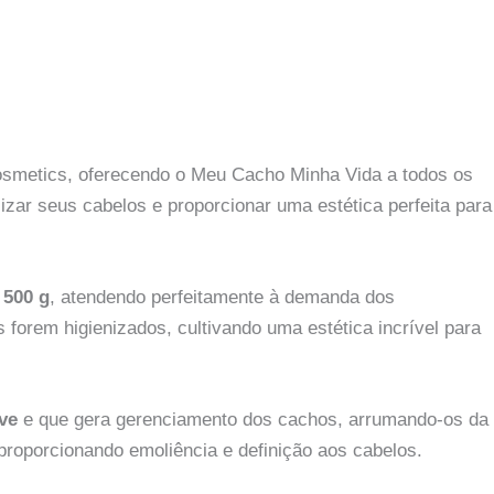
osmetics, oferecendo o Meu Cacho Minha Vida a todos os
zar seus cabelos e proporcionar uma estética perfeita para
500 g
, atendendo perfeitamente à demanda dos
forem higienizados, cultivando uma estética incrível para
ve
e que gera gerenciamento dos cachos, arrumando-os da
proporcionando emoliência e definição aos cabelos.