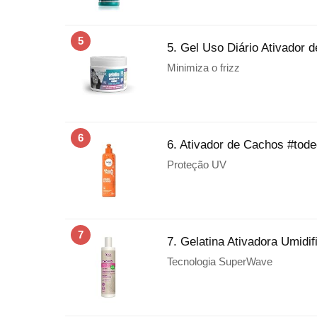
5
5. Gel Uso Diário Ativador 
Minimiza o frizz
6
6. Ativador de Cachos #tod
Proteção UV
7
7. Gelatina Ativadora Umid
Tecnologia SuperWave