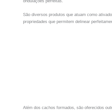
ondulações perfeitas.
São diversos produtos que atuam como ativado
propriedades que permitem delinear perfeitame
Além dos cachos formados, são oferecidos outr