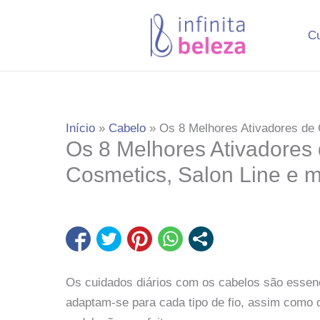
Ir
para
C
o
conteúdo
Início
Cabelo
Os 8 Melhores Ativadores de 
Os 8 Melhores Ativadores
Cosmetics, Salon Line e m
Os cuidados diários com os cabelos são essenc
adaptam-se para cada tipo de fio, assim como