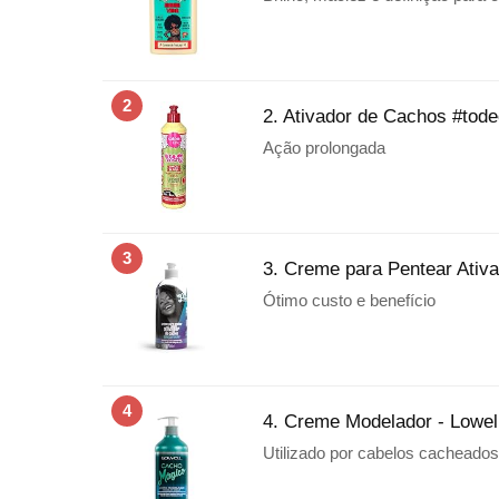
2
2. Ativador de Cachos #tode
Ação prolongada
3
3. Creme para Pentear Ativ
Ótimo custo e benefício
4
4. Creme Modelador - Lowel
Utilizado por cabelos cacheado