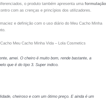
 diferenciados, o produto também apresenta uma
formulação
contro com as crenças e princípios dos utilizadores.
 maciez e definição com o uso diário do Meu Cacho Minha
to.
e Cacho Meu Cacho Minha Vida – Lola Cosmetics
nte, amei. O cheiro é muito bom, rende bastante, a
elo que é do tipo 3. Super indico.
idade, cheiroso e com um ótimo preço. E ainda é um