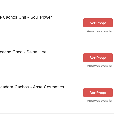
de Cachos Unit - Soul Power
Ver Preço
Amazon.com.br
ecacho Coco - Salon Line
Ver Preço
Amazon.com.br
ificadora Cachos - Apse Cosmetics
Ver Preço
Amazon.com.br