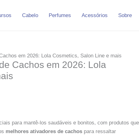
ursos
Cabelo
Perfumes
Acessórios
Sobre
Cachos em 2026: Lola Cosmetics, Salon Line e mais
 de Cachos em 2026: Lola
ais
iais para mantê-los saudáveis e bonitos, com produtos que
 os
melhores ativadores de cachos
para ressaltar