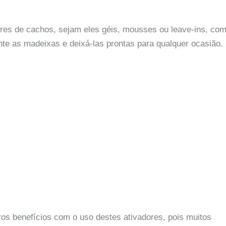
res de cachos, sejam eles géis, mousses ou leave-ins, co
nte as madeixas e deixá-las prontas para qualquer ocasião.
os benefícios com o uso destes ativadores, pois muitos