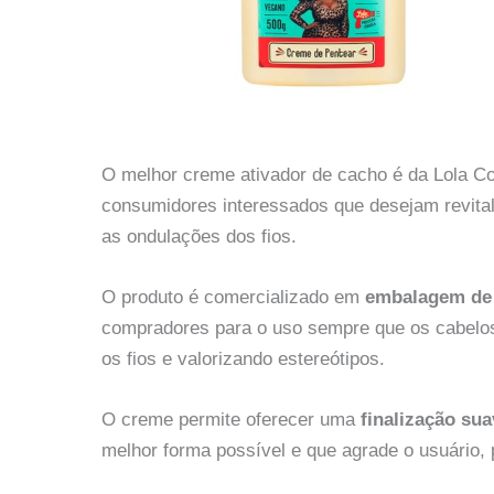
O melhor creme ativador de cacho é da Lola C
consumidores interessados que desejam revitali
as ondulações dos fios.
O produto é comercializado em
embalagem de 
compradores para o uso sempre que os cabelos 
os fios e valorizando estereótipos.
O creme permite oferecer uma
finalização sua
melhor forma possível e que agrade o usuário, 