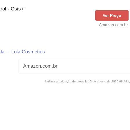
rol - Osis+
Ver Preço
Amazon.com.br
da – Lola Cosmetics
Amazon.com.br
A última atualização de preço foi: 5 de agosto de 2026 08:48