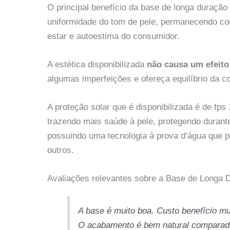
O principal benefício da base de longa duraçã
uniformidade do tom de pele, permanecendo c
estar e autoestima do consumidor.
A estética disponibilizada
não causa um efeito a
algumas imperfeições e ofereça equilíbrio da co
A proteção solar que é disponibilizada é de fps 
trazendo mais saúde à pele, protegendo durant
possuindo uma tecnologia à prova d’água que pe
outros.
Avaliações relevantes sobre a Base de Longa 
A base é muito boa. Custo benefício m
O acabamento é bem natural comparad