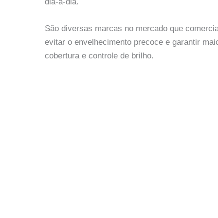
dia-a-dia.
São diversas marcas no mercado que comercial
evitar o envelhecimento precoce e garantir mai
cobertura e controle de brilho.