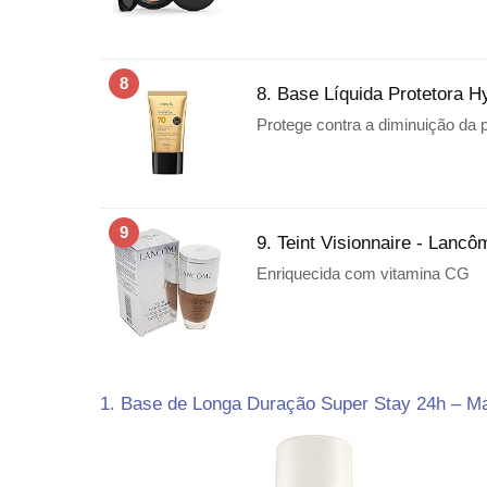
8
8. Base Líquida Protetora H
Protege contra a diminuição da
9
9. Teint Visionnaire - Lancô
Enriquecida com vitamina CG
1. Base de Longa Duração Super Stay 24h – Ma