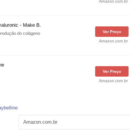
Amazon.com.br
yaluronic - Make B.
Ver Preço
 produção do colágeno
Amazon.com.br
me
Ver Preço
Amazon.com.br
ybelline
Amazon.com.br