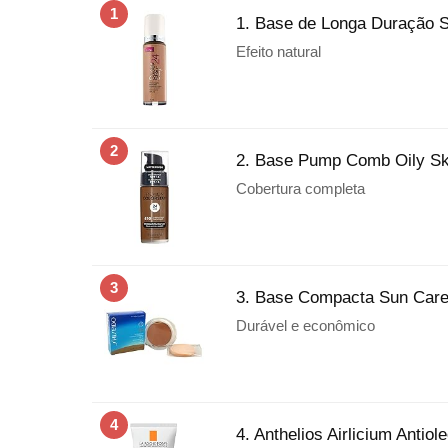
1
1. Base de Longa Duração S
Efeito natural
2
2. Base Pump Comb Oily Sk
Cobertura completa
3
3. Base Compacta Sun Care 
Durável e econômico
4
4. Anthelios Airlicium Antio