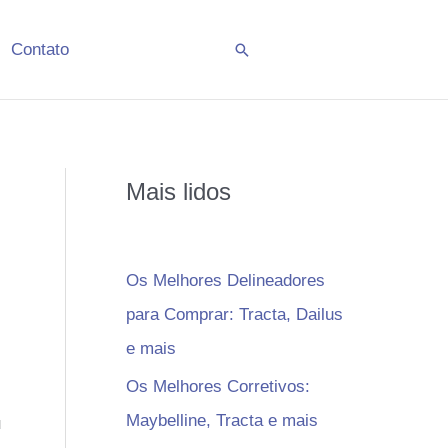
Contato
Pesquisar
Mais lidos
Os Melhores Delineadores
para Comprar: Tracta, Dailus
e mais
Os Melhores Corretivos:
Maybelline, Tracta e mais
u