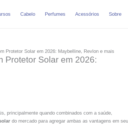
ursos
Cabelo
Perfumes
Acessórios
Sobre
m Protetor Solar em 2026: Maybelline, Revlon e mais
 Protetor Solar em 2026:
ais, principalmente quando combinados com a saúde,
solar
do mercado para agregar ambas as vantagens em se