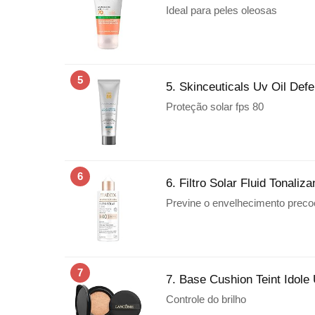
Ideal para peles oleosas
5
5. Skinceuticals Uv Oil Defe
Proteção solar fps 80
6
6. Filtro Solar Fluid Tonaliz
Previne o envelhecimento preco
7
7. Base Cushion Teint Idole 
Controle do brilho