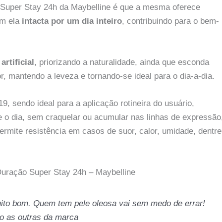
o Super Stay 24h da Maybelline é que a mesma oferece
om ela
intacta por um dia inteiro
, contribuindo para o bem-
rtificial
, priorizando a naturalidade, ainda que esconda
r, mantendo a leveza e tornando-se ideal para o dia-a-dia.
19, sendo ideal para a aplicação rotineira do usuário,
e o dia, sem craquelar ou acumular nas linhas de expressão
rmite resistência em casos de suor, calor, umidade, dentre
Duração Super Stay 24h – Maybelline
uito bom. Quem tem pele oleosa vai sem medo de errar!
o as outras da marca