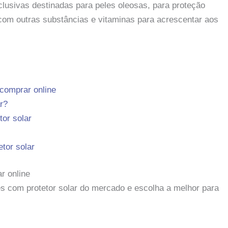
lusivas destinadas para peles oleosas, para proteção
 com outras substâncias e vitaminas para acrescentar aos
 comprar online
r?
or solar
tor solar
r online
es com protetor solar do mercado e escolha a melhor para