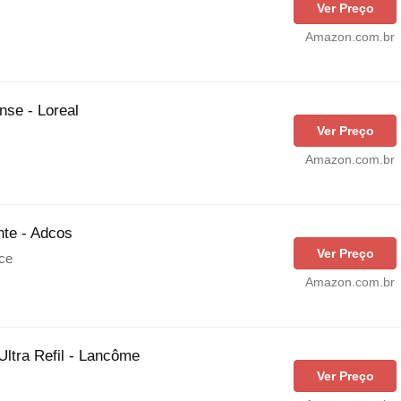
Ver Preço
Amazon.com.br
nse - Loreal
Ver Preço
Amazon.com.br
ante - Adcos
Ver Preço
ce
Amazon.com.br
Ultra Refil - Lancôme
Ver Preço