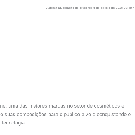
A última atualização de preço foi: 5 de agosto de 2026 08:48
line, uma das maiores marcas no setor de cosméticos e
 de suas composições para o público-alvo e conquistando o
 tecnologia.