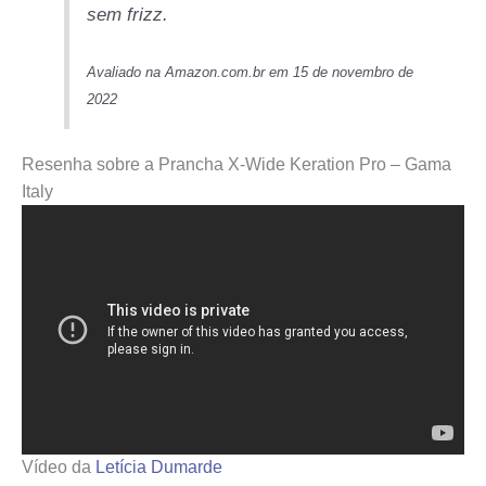
sem frizz.
Avaliado na Amazon.com.br em 15 de novembro de
2022
Resenha sobre a Prancha X-Wide Keration Pro – Gama
Italy
Vídeo da
Letícia Dumarde