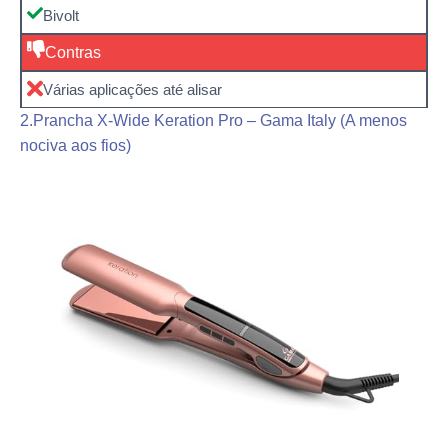
Bivolt
Contras
Várias aplicações até alisar
2.Prancha X-Wide Keration Pro – Gama Italy (A menos
nociva aos fios)