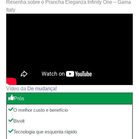
Resenha sobre o Prancha Eleganza Infinity One – Gama
Italy
Vídeo da
De mudança!
Prós
O melhor custo e benefício
Bivolt
Tecnologia que esquenta rápido