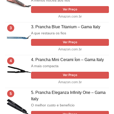
A menos nociva aos fios
Ver Preço
Amazon.com.br
3. Prancha Blue Titanium – Gama Italy
3
A que restaura os fios
Ver Preço
Amazon.com.br
4. Prancha Mini Cerami Íon – Gama Italy
4
A mais compacta
Ver Preço
Amazon.com.br
5. Prancha Eleganza Infinity One – Gama
5
Italy
O melhor custo e benefício