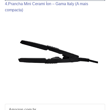
4.Prancha Mini Cerami Íon – Gama Italy (A mais
compacta)
Amazon.com.br