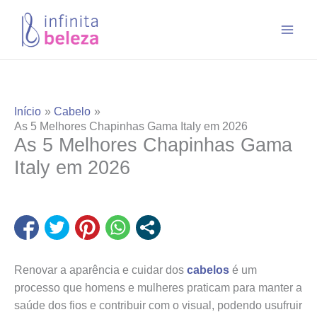
Ir
para
o
conteúdo
Início
Cabelo
As 5 Melhores Chapinhas Gama Italy em 2026
As 5 Melhores Chapinhas Gama
Italy em 2026
Renovar a aparência e cuidar dos
cabelos
é um
processo que homens e mulheres praticam para manter a
saúde dos fios e contribuir com o visual, podendo usufruir