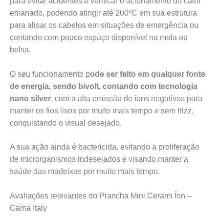
para evitar acidentes e verificar o acionamento do calor
emanado, podendo atingir até 200ºC em sua estrutura
para alisar os cabelos em situações de emergência ou
contando com pouco espaço disponível na mala ou
bolsa.
O seu funcionamento p
ode ser feito em qualquer fonte
de energia, sendo bivolt, contando com tecnologia
nano silver
, com a alta emissão de íons negativos para
manter os fios lisos por muito mais tempo e sem frizz,
conquistando o visual desejado.
A sua ação ainda é bactericida, evitando a proliferação
de microrganismos indesejados e visando manter a
saúde das madeixas por muito mais tempo.
Avaliações relevantes do Prancha Mini Cerami Íon –
Gama Italy