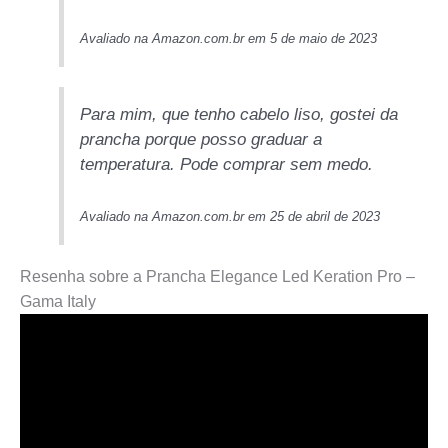
Avaliado na Amazon.com.br em 5 de maio de 2023
Para mim, que tenho cabelo liso, gostei da
prancha porque posso graduar a
temperatura. Pode comprar sem medo.
Avaliado na Amazon.com.br em 25 de abril de 2023
Resenha sobre a Prancha Elegance Led Keration Pro –
Gama Italy