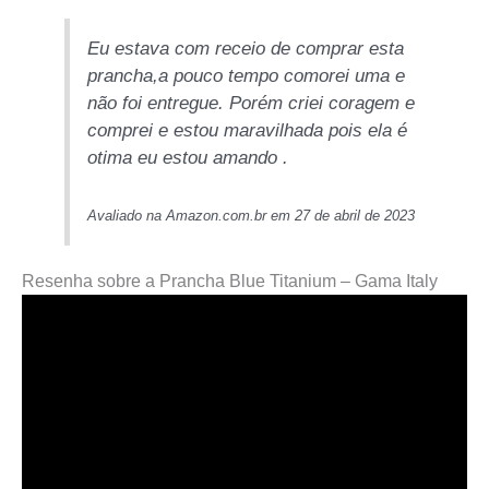
Eu estava com receio de comprar esta
prancha,a pouco tempo comorei uma e
não foi entregue. Porém criei coragem e
comprei e estou maravilhada pois ela é
otima eu estou amando .
Avaliado na Amazon.com.br em 27 de abril de 2023
Resenha sobre a Prancha Blue Titanium – Gama Italy