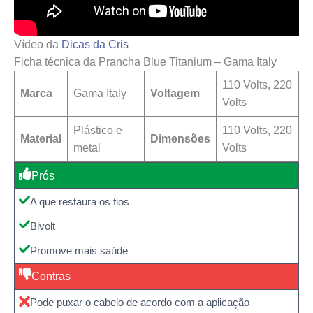
Vídeo da
Dicas da Cris
Ficha técnica da Prancha Blue Titanium – Gama Italy
110 Volts, 220
Marca
Gama Italy
Voltagem
Volts
Plástico e
110 Volts, 220
Material
Dimensões
metal
Volts
Prós
A que restaura os fios
Bivolt
Promove mais saúde
Contras
Pode puxar o cabelo de acordo com a aplicação