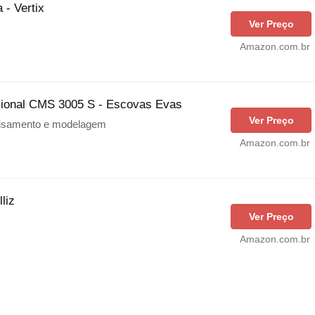
 - Vertix
Ver Preço
Amazon.com.br
sional CMS 3005 S - Escovas Evas
Ver Preço
alisamento e modelagem
Amazon.com.br
liz
Ver Preço
Amazon.com.br