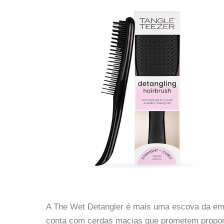
A The Wet Detangler é mais uma escova da emp
conta com cerdas macias que prometem propor