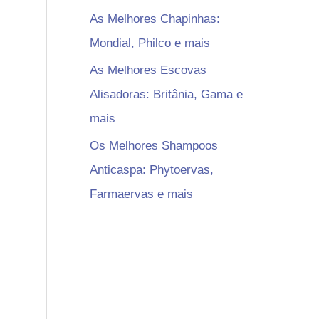
As Melhores Chapinhas:
Mondial, Philco e mais
As Melhores Escovas
Alisadoras: Britânia, Gama e
mais
Os Melhores Shampoos
Anticaspa: Phytoervas,
Farmaervas e mais