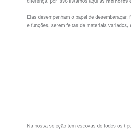
diferença, por isso listamos aqui as
melhores 
Elas desempenham o papel de desembaraçar, fin
e funções, serem feitas de materiais variados
Na nossa seleção tem escovas de todos os tipo