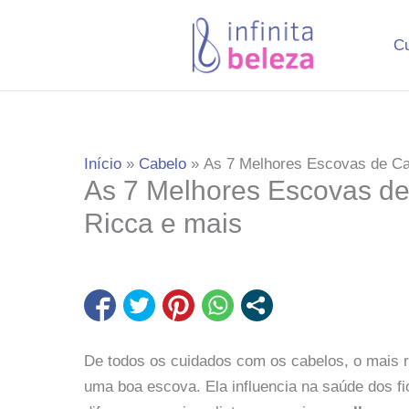
Ir
para
C
o
conteúdo
Início
Cabelo
As 7 Melhores Escovas de Ca
As 7 Melhores Escovas de
Ricca e mais
De todos os cuidados com os cabelos, o mais ro
uma boa escova. Ela influencia na saúde dos fi