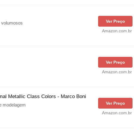
Ver Preço
e volumosos
Amazon.com.br
Ver Preço
Amazon.com.br
mal Metallic Class Colors - Marco Boni
Ver Preço
 e modelagem
Amazon.com.br