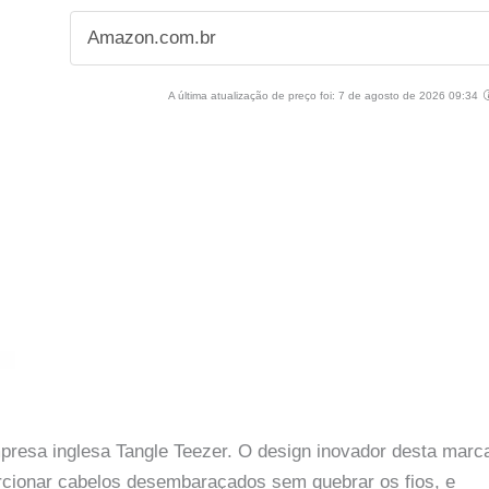
Amazon.com.br
A última atualização de preço foi: 7 de agosto de 2026 09:34
resa inglesa Tangle Teezer. O design inovador desta marc
cionar cabelos desembaraçados sem quebrar os fios, e