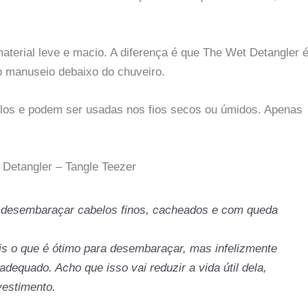
material leve e macio. A diferença é que The Wet Detangler 
r o manuseio debaixo do chuveiro.
los e podem ser usadas nos fios secos ou úmidos. Apenas
 Detangler – Tangle Teezer
 desembaraçar cabelos finos, cacheados e com queda
eis o que é ótimo para desembaraçar, mas infelizmente
equado. Acho que isso vai reduzir a vida útil dela,
vestimento.