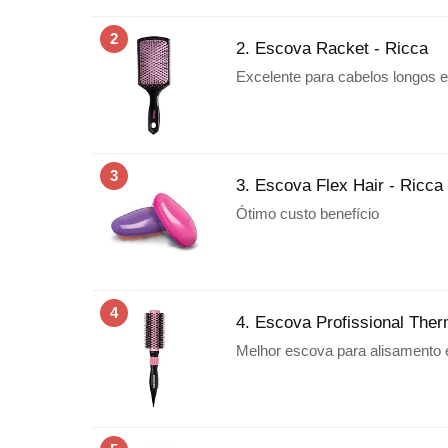
2
2. Escova Racket - Ricca
Excelente para cabelos longos 
3
3. Escova Flex Hair - Ricca
Ótimo custo benefício
4
4. Escova Profissional Ther
Melhor escova para alisamento