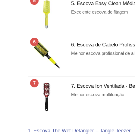
5
5. Escova Easy Clean Média
Excelente escova de fitagem
6
6. Escova de Cabelo Profis
Melhor escova profissional de 
7
7. Escova Ion Ventilada - Bel
Melhor escova multifunção
1. Escova The Wet Detangler – Tangle Teezer