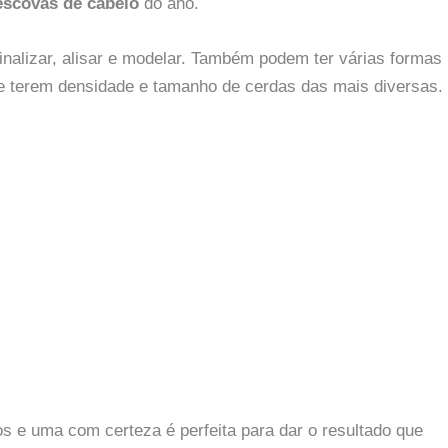
escovas de cabelo
do ano.
alizar, alisar e modelar. Também podem ter várias formas
, e terem densidade e tamanho de cerdas das mais diversas.
s e uma com certeza é perfeita para dar o resultado que